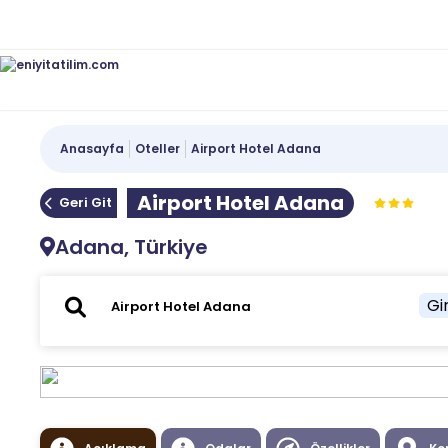
Anasayfa
Oteller
Airport Hotel Adana
Airport Hotel Adana
Geri Git
Adana, Türkiye
Gir