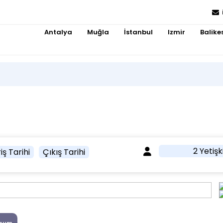
Antalya
Muğla
İstanbul
Izmir
Balikes
2 Yetişk
iş Tarihi
Çıkış Tarihi