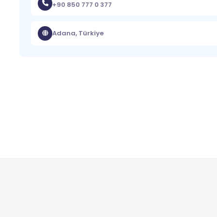
+90 850 777 0 377
Adana, Türkiye