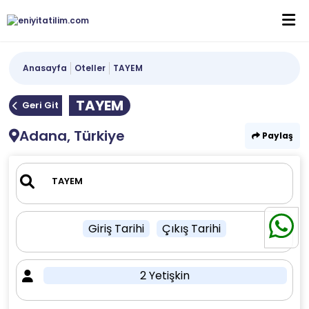
Anasayfa
Oteller
TAYEM
TAYEM
Geri Git
Adana, Türkiye
Paylaş
Giriş Tarihi
Çıkış Tarihi
2 Yetişkin