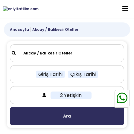
Anasayfa
Akcay / Balikesir Otelleri
Giriş Tarihi
Çıkış Tarihi
2 Yetişkin
Ara