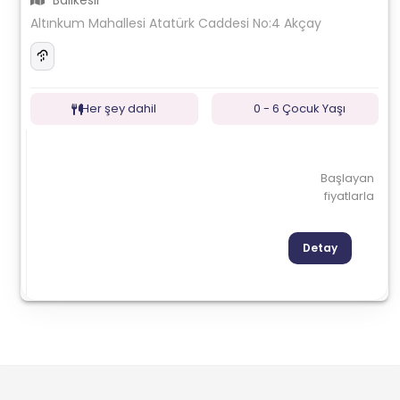
Balıkesir
Altınkum Mahallesi Atatürk Caddesi No:4 Akçay
Her şey dahil
0 - 6 Çocuk Yaşı
Başlayan
fiyatlarla
Detay