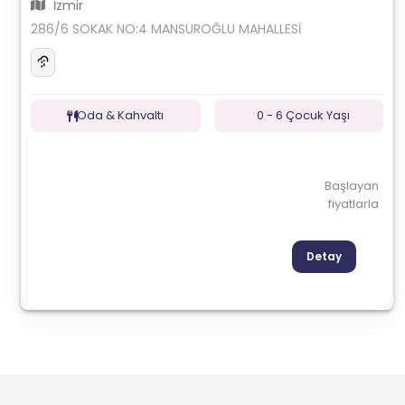
İzmir
286/6 SOKAK NO:4 MANSUROĞLU MAHALLESİ
Oda & Kahvaltı
0 - 6 Çocuk Yaşı
Başlayan
fiyatlarla
Detay