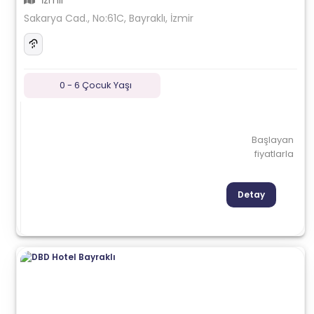
İzmir
Sakarya Cad., No:61C, Bayraklı, İzmir
0 - 6 Çocuk Yaşı
Başlayan
fiyatlarla
Detay