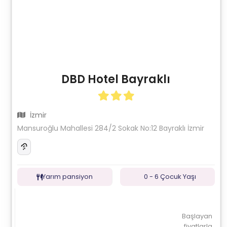
DBD Hotel Bayraklı
İzmir
Mansuroğlu Mahallesi 284/2 Sokak No:12 Bayraklı İzmir
Yarım pansiyon
0 - 6 Çocuk Yaşı
Başlayan
fiyatlarla