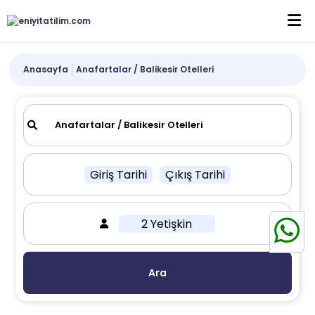
Anasayfa
Anafartalar / Balikesir Otelleri
Giriş Tarihi
Çıkış Tarihi
2 Yetişkin
Ara