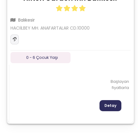
Balıkesir
HACIİLBEY MH. ANAFARTALAR CD.10000
0 - 6 Çocuk Yaşı
Başlayan
fiyatlarla
Detay