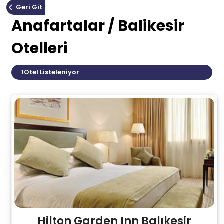
Geri Git
Anafartalar / Balikesir
Otelleri
1
Otel Listeleniyor
Hilton Garden Inn Balıkesir