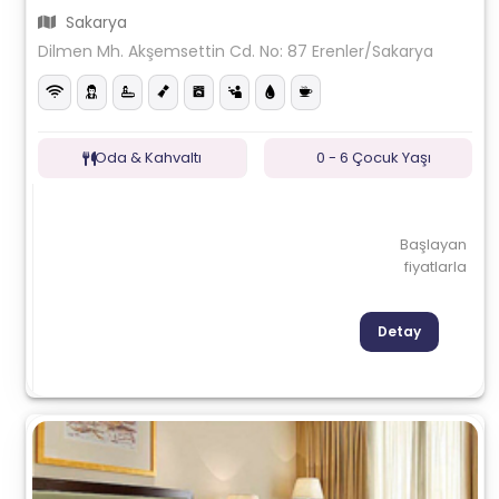
Sakarya
Dilmen Mh. Akşemsettin Cd. No: 87 Erenler/Sakarya
Oda & Kahvaltı
0 - 6 Çocuk Yaşı
Başlayan
fiyatlarla
Detay