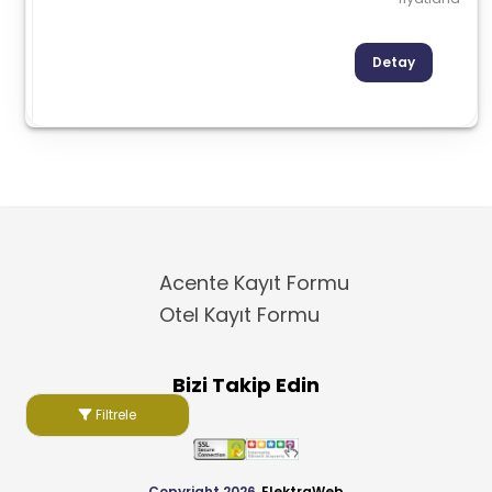
Detay
Acente Kayıt Formu
Otel Kayıt Formu
Bizi Takip Edin
Filtrele
Copyright 2026
ElektraWeb