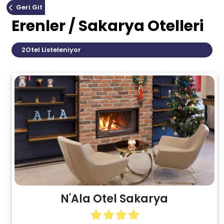
Geri Git
Erenler / Sakarya Otelleri
2
Otel Listeleniyor
N'Ala Otel Sakarya