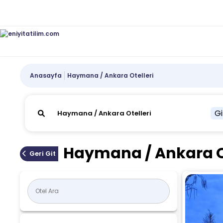
Anasayfa
Haymana / Ankara Otelleri
Gi
Haymana / Ankara Ot
Geri Git