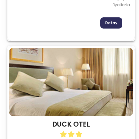
fiyatlarla
Detay
DUCK OTEL