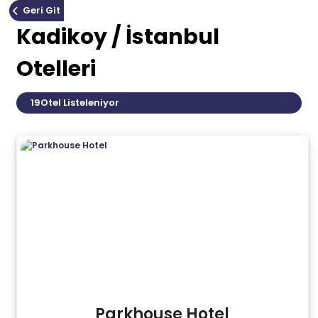
Geri Git
Kadikoy / İstanbul
Otelleri
19
Otel Listeleniyor
Parkhouse Hotel