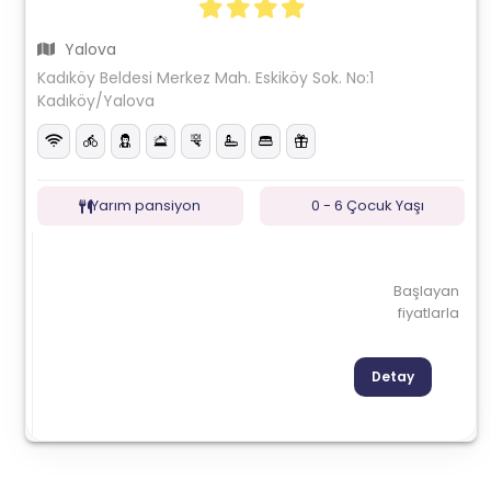
Yalova
Kadıköy Beldesi Merkez Mah. Eskiköy Sok. No:1
Kadıköy/Yalova
Yarım pansiyon
0 - 6 Çocuk Yaşı
Başlayan
fiyatlarla
Detay