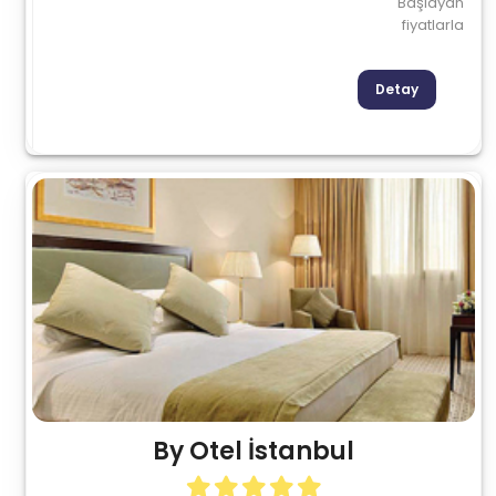
Başlayan
fiyatlarla
Detay
By Otel İstanbul