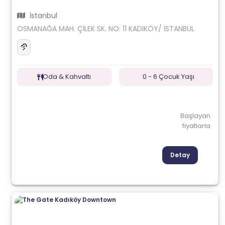
İstanbul
OSMANAĞA MAH. ÇİLEK SK. NO: 11 KADIKÖY/ İSTANBUL
Oda & Kahvaltı
0 - 6 Çocuk Yaşı
Başlayan
fiyatlarla
Detay