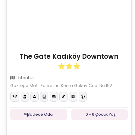
The Gate Kadıköy Downtown
İstanbul
Göztepe Mah. Fahrettin Kerim Gökay Cad. No:192
Sadece Oda
0 - 6 Çocuk Yaşı