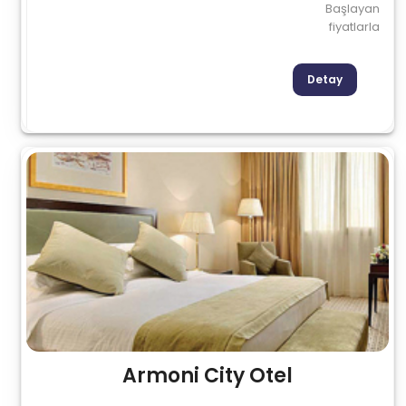
Başlayan
fiyatlarla
Detay
Armoni City Otel