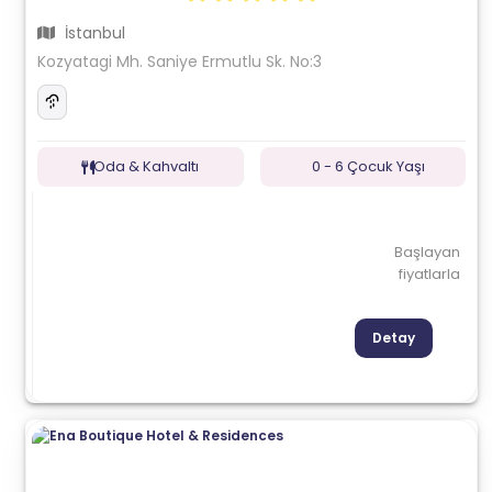
İstanbul
Kozyatagi Mh. Saniye Ermutlu Sk. No:3
Oda & Kahvaltı
0 - 6 Çocuk Yaşı
Başlayan
fiyatlarla
Detay