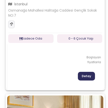
İstanbul
Osmanağa Mahallesi Halitağa Caddesi Gençlik Sokak
NO:7
Sadece Oda
0 - 6 Çocuk Yaşı
Başlayan
fiyatlarla
Detay