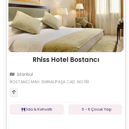
Rhiss Hotel Bostancı
İstanbul
BOSTANCI MAH. EMİNALİPAŞA CAD. NO:118
Oda & Kahvaltı
0 - 6 Çocuk Yaşı