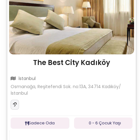
The Best City Kadıköy
İstanbul
Osmanağa, Reşitefendi Sok. no:13A, 34714 Kadıköy/
İstanbul
Sadece Oda
0 - 6 Çocuk Yaşı