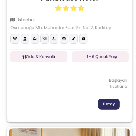
İstanbul
Osmanağa Mh. Mühürdar Fuat Sk. No:12, Kadıköy
Oda & Kahvaltı
1 - 6 Çocuk Yaşı
Başlayan
fiyatlarla
Detay