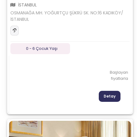
İSTANBUL
OSMANAĞA MH. YOĞURTÇU ŞÜKRÜ SK. NO:16 KADIKÖY/
İSTANBUL
0 - 6 Çocuk Yaşı
Başlayan
fiyatlarla
Detay