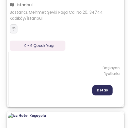
İstanbul
Bostancı, Mehmet Şevki Paşa Cd. No:20, 34744
Kadıköy/İstanbul
0 - 6 Çocuk Yaşı
Başlayan
fiyatlarla
Detay