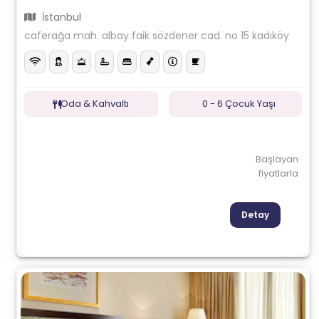
İstanbul
caferağa mah. albay faik sözdener cad. no 15 kadıköy
Oda & Kahvaltı
0 - 6 Çocuk Yaşı
Başlayan
fiyatlarla
Detay