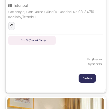
İstanbul
Caferağa, Gen. Asım Gündüz Caddesi No:98, 34710
Kadıköy/İstanbul
0 - 6 Çocuk Yaşı
Başlayan
fiyatlarla
Detay