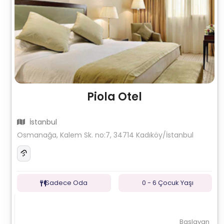
Piola Otel
İstanbul
Osmanağa, Kalem Sk. no:7, 34714 Kadıköy/İstanbul
Sadece Oda
0 - 6 Çocuk Yaşı
Başlayan