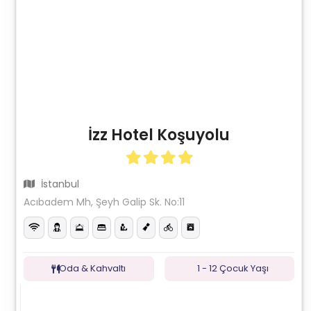
İzz Hotel Koşuyolu
İstanbul
Acıbadem Mh, Şeyh Galip Sk. No:11
Oda & Kahvaltı
1 - 12 Çocuk Yaşı