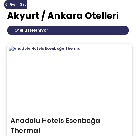
Geri Git
Akyurt / Ankara Otelleri
1
Otel Listeleniyor
Anadolu Hotels Esenboğa
Thermal