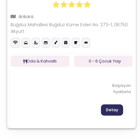
Ankara
Büğdüz Mahallesi Büğdüz Küme Evleri No: 273-1, 06750
Akyurt
Oda & Kahvaltı
0 - 6 Çocuk Yaşı
Başlayan
fiyatlarla
Detay