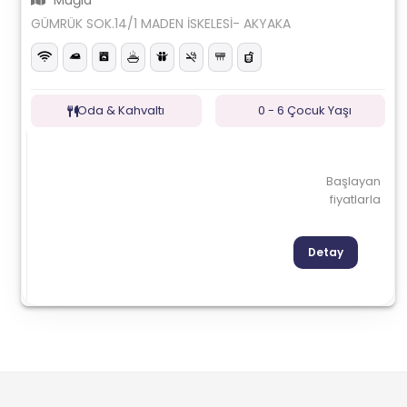
Muğla
GÜMRÜK SOK.14/1 MADEN İSKELESİ- AKYAKA
Oda & Kahvaltı
0 - 6 Çocuk Yaşı
Başlayan
fiyatlarla
Detay