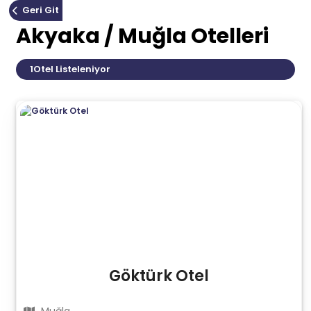
Geri Git
Akyaka / Muğla Otelleri
1
Otel Listeleniyor
Göktürk Otel