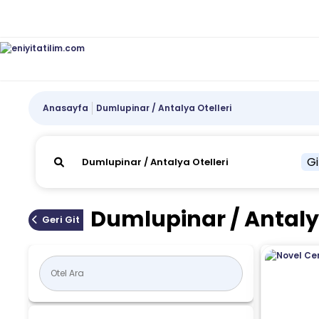
Anasayfa
Dumlupinar / Antalya Otelleri
Gi
Dumlupinar / Antalya
Geri Git