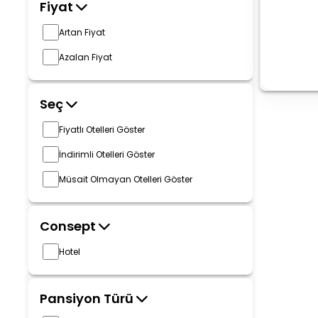
Fiyat
Artan Fiyat
Azalan Fiyat
Seç
Fiyatlı Otelleri Göster
İndirimli Otelleri Göster
Müsait Olmayan Otelleri Göster
Consept
Hotel
Pansiyon Türü