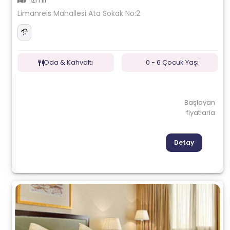
İzmir
Limanreis Mahallesi Ata Sokak No:2
Oda & Kahvaltı
0 - 6 Çocuk Yaşı
Başlayan
fiyatlarla
Detay