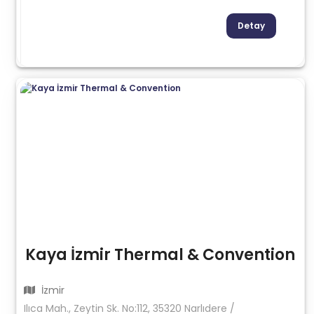
Detay
Kaya İzmir Thermal & Convention
İzmir
Ilıca Mah., Zeytin Sk. No:112, 35320 Narlıdere /