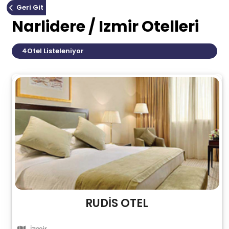
Geri Git
Narlidere / Izmir Otelleri
4
Otel Listeleniyor
RUDİS OTEL