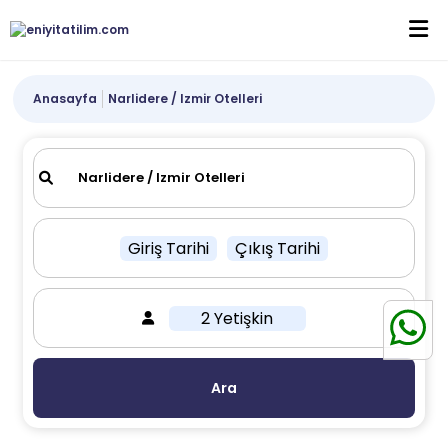
Anasayfa
Narlidere / Izmir Otelleri
Giriş Tarihi
Çıkış Tarihi
2 Yetişkin
Ara