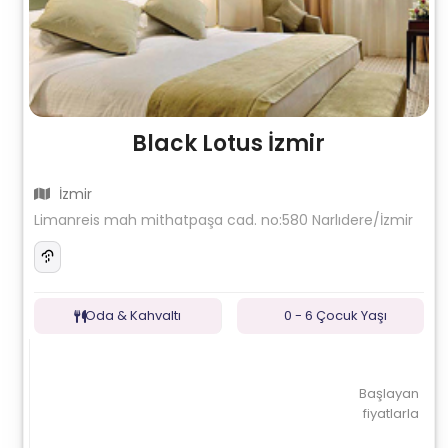
Black Lotus İzmir
İzmir
Limanreis mah mithatpaşa cad. no:580 Narlıdere/İzmir
Oda & Kahvaltı
0 - 6 Çocuk Yaşı
Başlayan
fiyatlarla