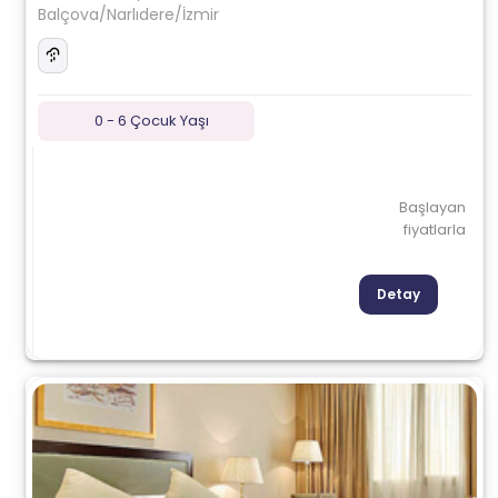
Balçova/Narlıdere/İzmir
0 - 6 Çocuk Yaşı
Başlayan
fiyatlarla
Detay