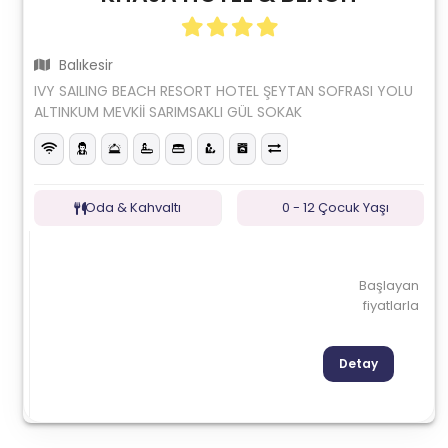
Balıkesir
IVY SAILING BEACH RESORT HOTEL ŞEYTAN SOFRASI YOLU
ALTINKUM MEVKİİ SARIMSAKLI GÜL SOKAK
Oda & Kahvaltı
0 - 12 Çocuk Yaşı
Başlayan
fiyatlarla
Detay