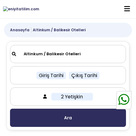
Anasayfa
Altinkum / Balikesir Otelleri
Giriş Tarihi
Çıkış Tarihi
2 Yetişkin
Ara