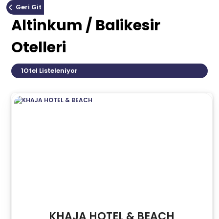
Geri Git
Altinkum / Balikesir
Otelleri
1
Otel Listeleniyor
KHAJA HOTEL & BEACH