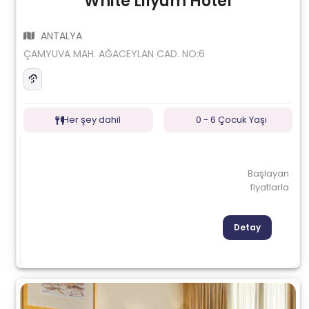
White Lilyum Hotel
ANTALYA
ÇAMYUVA MAH. AĞACEYLAN CAD. NO:6
Her şey dahil
0 - 6 Çocuk Yaşı
Başlayan
fiyatlarla
Detay