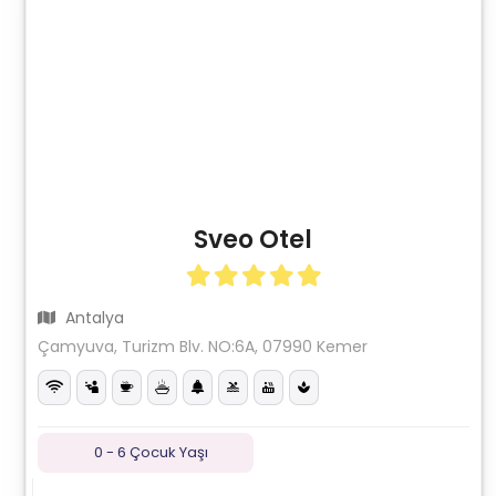
Sveo Otel
Antalya
Çamyuva, Turizm Blv. NO:6A, 07990 Kemer
0 - 6 Çocuk Yaşı