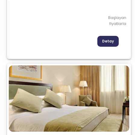
Başlayan
fiyatlarla
Detay