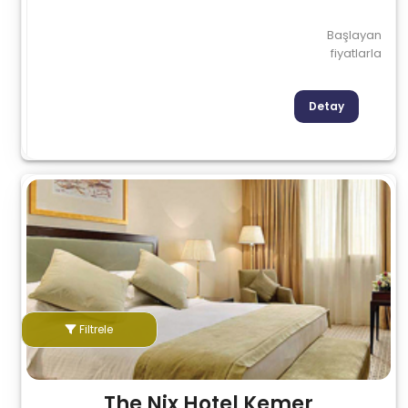
Başlayan
fiyatlarla
Detay
Filtrele
The Nix Hotel Kemer