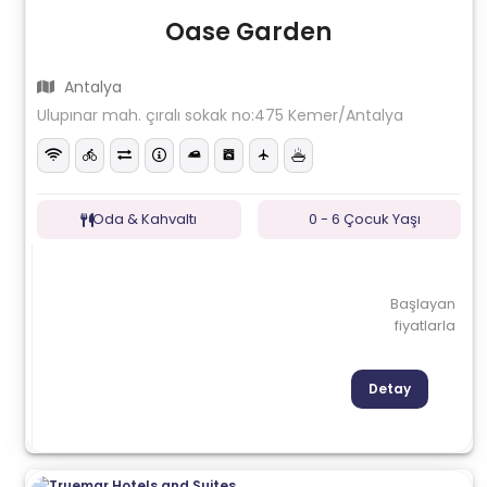
Oase Garden
Antalya
Ulupınar mah. çıralı sokak no:475 Kemer/Antalya
Oda & Kahvaltı
0 - 6 Çocuk Yaşı
Başlayan
fiyatlarla
Detay