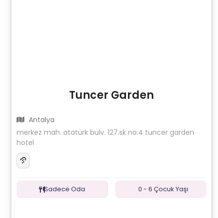
Tuncer Garden
Antalya
merkez mah. atatürk bulv. 127.sk no:4 tuncer garden
hotel
Sadece Oda
0 - 6 Çocuk Yaşı