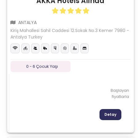
AKKA Hotels Alinda
ANTALYA
Kiriş Mahallesi Sahil Caddesi 12.Sokak No.3 Kemer 7980 -
Antalya Turkey
0 - 6 Çocuk Yaşı
Başlayan
fiyatlarla
Detay