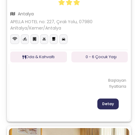
Antalya
APELLA HOTEL no: 227, Çıralı Yolu, 07980
Anltalya/Kemer/Antalya
Oda & Kahvaltı
0 - 6 Çocuk Yaşı
Başlayan
fiyatlarla
Detay