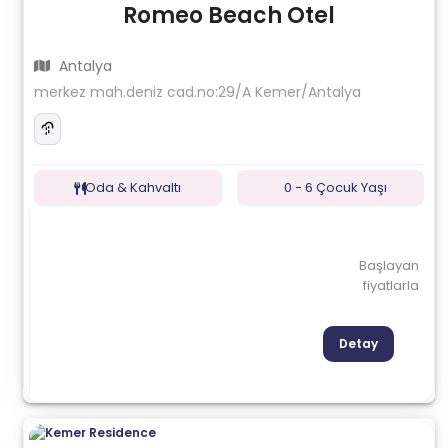
Romeo Beach Otel
Antalya
merkez mah.deniz cad.no:29/A Kemer/Antalya
Oda & Kahvaltı
0 - 6 Çocuk Yaşı
Başlayan
fiyatlarla
Detay