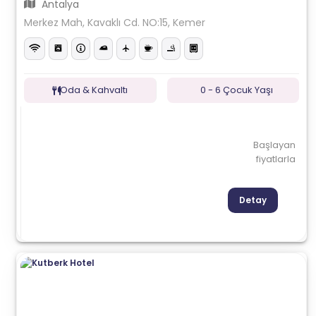
Antalya
Merkez Mah, Kavaklı Cd. NO:15, Kemer
Oda & Kahvaltı
0 - 6 Çocuk Yaşı
Başlayan
fiyatlarla
Detay