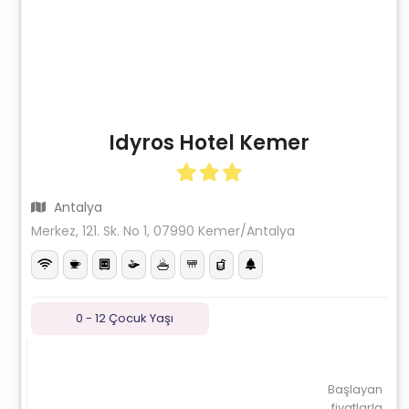
Idyros Hotel Kemer
Antalya
Merkez, 121. Sk. No 1, 07990 Kemer/Antalya
0 - 12 Çocuk Yaşı
Başlayan
fiyatlarla