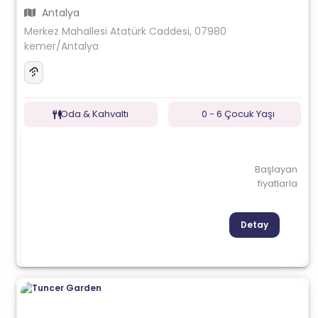
Antalya
Merkez Mahallesi Atatürk Caddesi, 07980
kemer/Antalya
Oda & Kahvaltı
0 - 6 Çocuk Yaşı
Başlayan
fiyatlarla
Detay