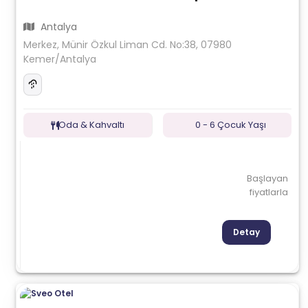
Antalya
Merkez, Münir Özkul Liman Cd. No:38, 07980
Kemer/Antalya
Oda & Kahvaltı
0 - 6 Çocuk Yaşı
Başlayan
fiyatlarla
Detay