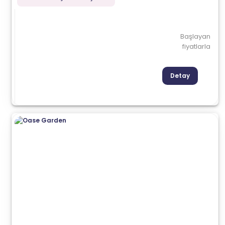
Başlayan
fiyatlarla
Detay