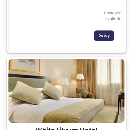
Başlayan
fiyatlarla
Detay