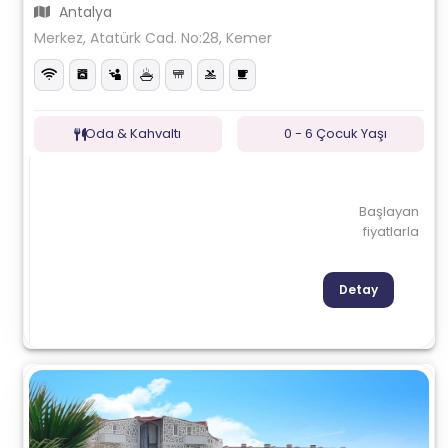
Antalya
Merkez, Atatürk Cad. No:28, Kemer
Oda & Kahvaltı
0 - 6 Çocuk Yaşı
Başlayan
fiyatlarla
Detay