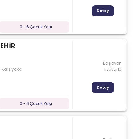
Detay
0 - 6 Çocuk Yaşı
EHİR
Başlayan
:1 Karşıyaka
fiyatlarla
Detay
0 - 6 Çocuk Yaşı