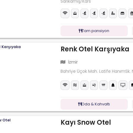
Sarıkamış/Kars
Tam pansiyon
Renk Otel Karşıyaka
İzmir
Bahriye Üçok Mah. Latife HanımSk. 
Oda & Kahvaltı
Kayı Snow Otel