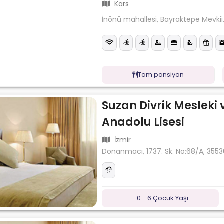
Kars
İnönü mahallesi, Bayraktepe Mevkii
Tam pansiyon
Suzan Divrik Mesleki 
Anadolu Lisesi
İzmir
Donanmacı, 1737. Sk. No:68/A, 3553
0 - 6 Çocuk Yaşı