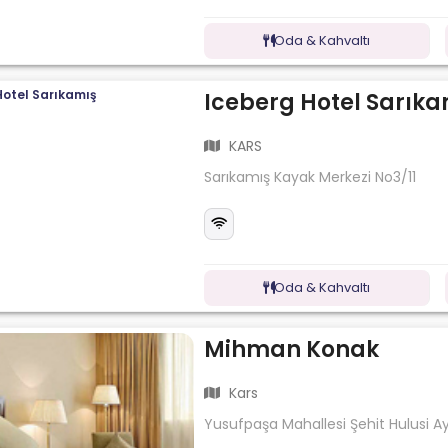
Oda & Kahvaltı
Iceberg Hotel Sarıka
KARS
Sarıkamış Kayak Merkezi No3/11
Oda & Kahvaltı
Mihman Konak
Kars
Yusufpaşa Mahallesi Şehit Hulusi A