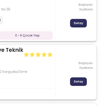
Başlayan
. No:28
fiyatlarla
Detay
0 - 6 Çocuk Yaşı
ve Teknik
Başlayan
fiyatlarla
0 Karşıyaka/İzmir
Detay