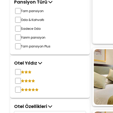
Pansiyon Türü
Tam pansiyon
Oda & Kahvaltı
Sadece Oda
Yarım pansiyon
Tam pansiyon Plus
Otel Yıldız
Otel Özellikleri