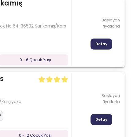
ıkamış
Başlayan
k No 64, 36502 Sarıkamış/Kars
fiyatlarla
Detay
0 - 6 Çocuk Yaşı
s
Başlayan
r/Karşıyaka
fiyatlarla
Detay
0 - 12 Çocuk Yaşı