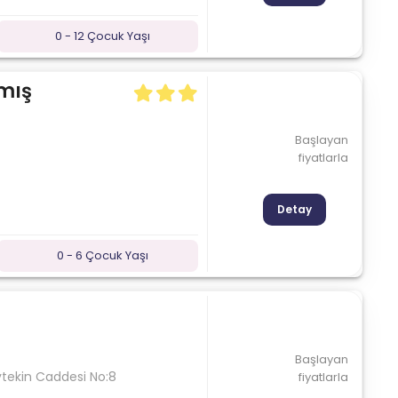
0 - 12 Çocuk Yaşı
mış
Başlayan
fiyatlarla
Detay
0 - 6 Çocuk Yaşı
Başlayan
ytekin Caddesi No:8
fiyatlarla