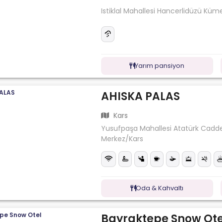
Istiklal Mahallesi Hancerlidüzü Küme 
Yarım pansiyon
AHISKA PALAS
Kars
Yusufpaşa Mahallesi Atatürk Caddes
Merkez/Kars
Oda & Kahvaltı
Bayraktepe Snow Ote