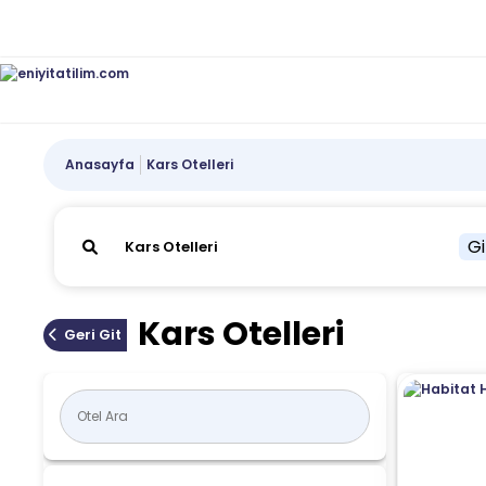
Anasayfa
Kars Otelleri
Gi
Kars Otelleri
Geri Git