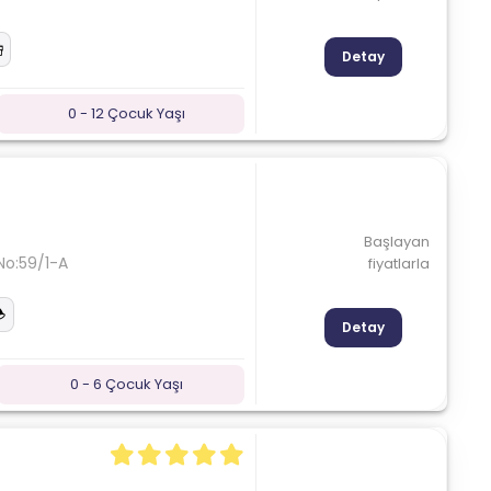
Detay
0 - 12 Çocuk Yaşı
Başlayan
No:59/1-A
fiyatlarla
Detay
0 - 6 Çocuk Yaşı