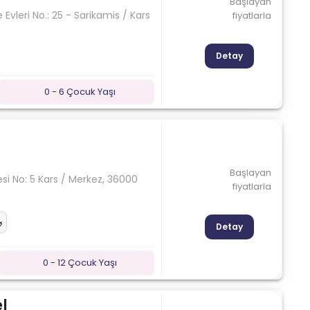
Başlayan
Evleri No.: 25 - Sarikamis / Kars
fiyatlarla
Detay
0 - 6 Çocuk Yaşı
Başlayan
i No: 5 Kars / Merkez, 36000
fiyatlarla
Detay
0 - 12 Çocuk Yaşı
l