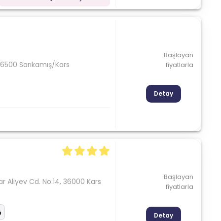
Başlayan
, 36500 Sarıkamış/Kars
fiyatlarla
Detay
Başlayan
r Aliyev Cd. No:14, 36000 Kars
fiyatlarla
Detay