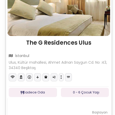
The G Residences Ulus
İstanbul
Ulus, Kültür mahallesi, Ahmet Adnan Saygun Cd. No :43,
34340 Beşiktaş
Sadece Oda
0 - 6 Çocuk Yaşı
Başlayan