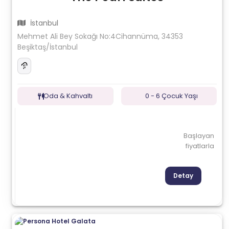
İstanbul
Mehmet Ali Bey Sokağı No:4Cihannüma, 34353
Beşiktaş/İstanbul
Oda & Kahvaltı
0 - 6 Çocuk Yaşı
Başlayan
fiyatlarla
Detay