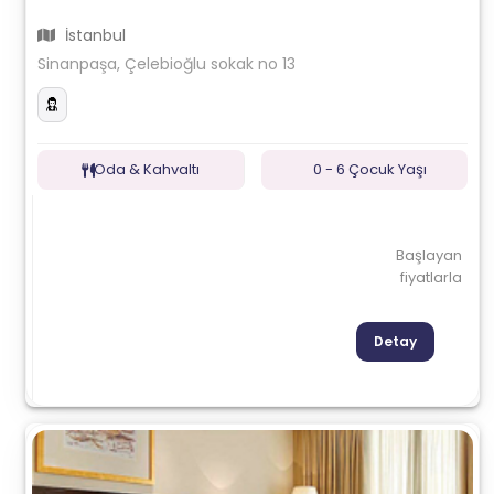
İstanbul
Sinanpaşa, Çelebioğlu sokak no 13
Oda & Kahvaltı
0 - 6 Çocuk Yaşı
Başlayan
fiyatlarla
Detay