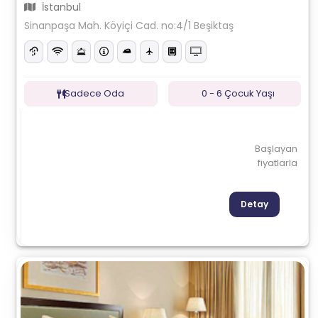
İstanbul
Sinanpaşa Mah. Köyiçi Cad. no:4/1 Beşiktaş
Sadece Oda
0 - 6 Çocuk Yaşı
Başlayan
fiyatlarla
Detay