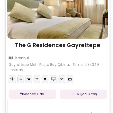
The G Residences Gayrettepe
İstanbul
Gayrettepe Mah. Rüştü Bey Çıkmazı SK. no: 2 34349
Beşiktaş
Sadece Oda
0 - 6 Çocuk Yaşı