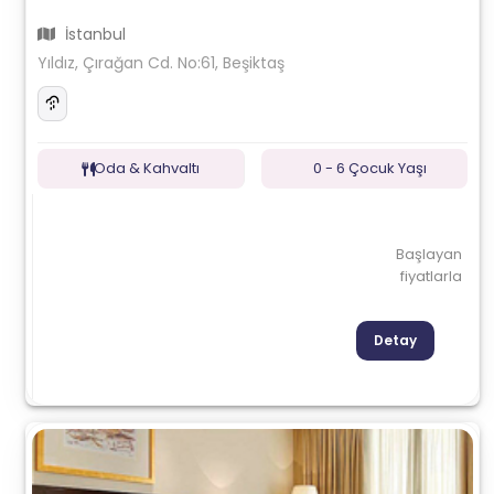
İstanbul
Yıldız, Çırağan Cd. No:61, Beşiktaş
Oda & Kahvaltı
0 - 6 Çocuk Yaşı
Başlayan
fiyatlarla
Detay