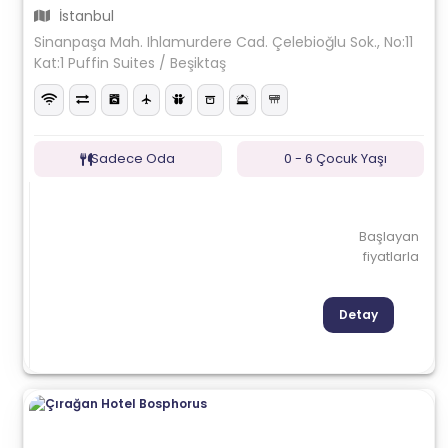
İstanbul
Sinanpaşa Mah. Ihlamurdere Cad. Çelebioğlu Sok., No:11
Kat:1 Puffin Suites / Beşiktaş
Sadece Oda
0 - 6 Çocuk Yaşı
Başlayan
fiyatlarla
Detay