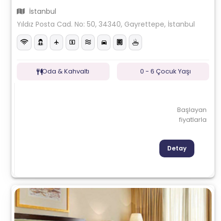
İstanbul
Yıldız Posta Cad. No: 50, 34340, Gayrettepe, İstanbul
Oda & Kahvaltı
0 - 6 Çocuk Yaşı
Başlayan
fiyatlarla
Detay