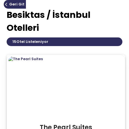
Geri Git
Besiktas / İstanbul
Otelleri
15
Otel Listeleniyor
The Pearl Suites