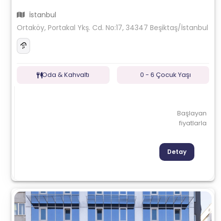
İstanbul
Ortaköy, Portakal Ykş. Cd. No:17, 34347 Beşiktaş/İstanbul
Oda & Kahvaltı
0 - 6 Çocuk Yaşı
Başlayan
fiyatlarla
Detay