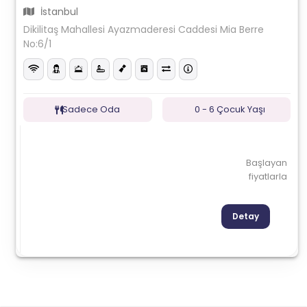
İstanbul
Dikilitaş Mahallesi Ayazmaderesi Caddesi Mia Berre
No:6/1
Sadece Oda
0 - 6 Çocuk Yaşı
Başlayan
fiyatlarla
Detay