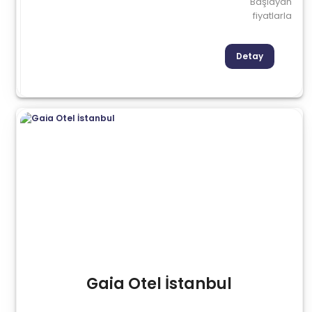
Başlayan
fiyatlarla
Detay
Gaia Otel İstanbul