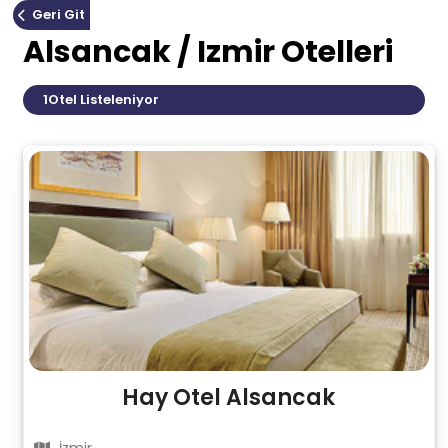
Geri Git
Alsancak / Izmir Otelleri
1
Otel Listeleniyor
Hay Otel Alsancak