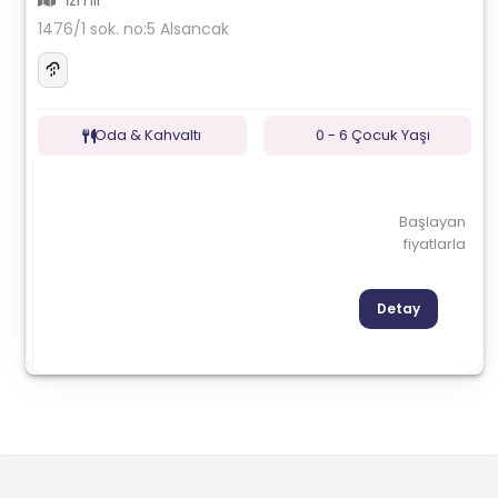
İzmir
1476/1 sok. no:5 Alsancak
Oda & Kahvaltı
0 - 6 Çocuk Yaşı
Başlayan
fiyatlarla
Detay