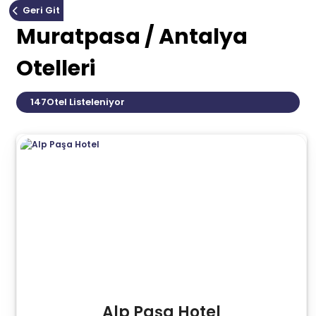
Geri Git
Muratpasa / Antalya
Otelleri
147
Otel Listeleniyor
Alp Paşa Hotel