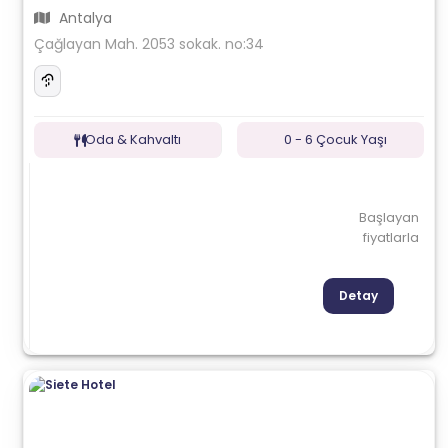
Antalya
Çağlayan Mah. 2053 sokak. no:34
Oda & Kahvaltı
0 - 6 Çocuk Yaşı
Başlayan
fiyatlarla
Detay