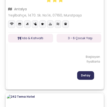
Antalya
Yeşilbahçe, 1470. Sk. No:14, 07160, Muratpaşa
Oda & Kahvaltı
3 - 6 Çocuk Yaşı
Başlayan
fiyatlarla
Detay