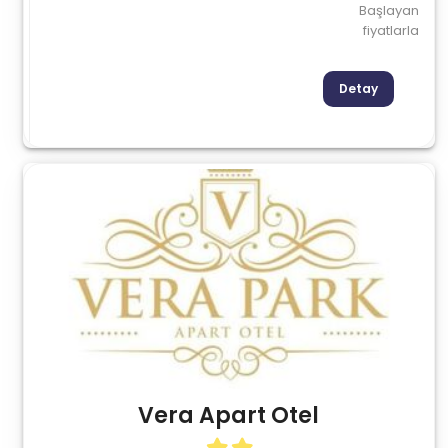
Başlayan
fiyatlarla
Detay
Vera Apart Otel