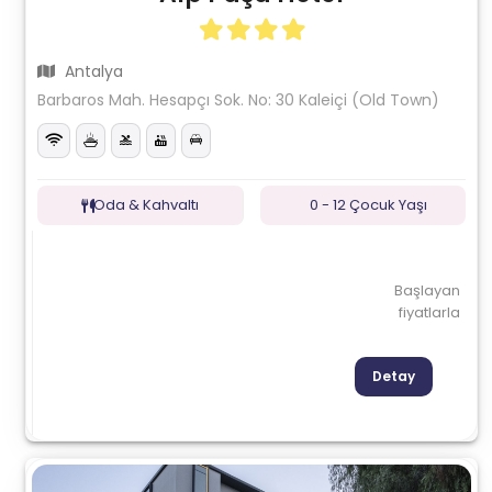
Antalya
Barbaros Mah. Hesapçı Sok. No: 30 Kaleiçi (Old Town)
Oda & Kahvaltı
0 - 12 Çocuk Yaşı
Başlayan
fiyatlarla
Detay