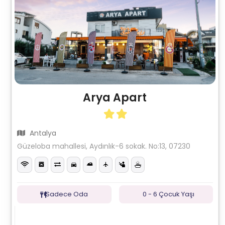
Arya Apart
Antalya
Güzeloba mahallesi, Aydınlık-6 sokak. No:13, 07230
Sadece Oda
0 - 6 Çocuk Yaşı