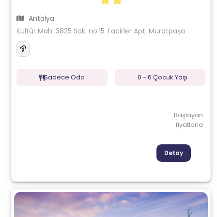
Antalya
Kültür Mah. 3825 Sok. no:15 Tacirler Apt. Muratpaşa
Sadece Oda
0 - 6 Çocuk Yaşı
Başlayan
fiyatlarla
Detay