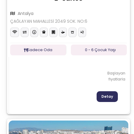
Antalya
ÇAĞLAYAN MAHALLESİ 2049 SOK. NO:6
Sadece Oda
0 - 6 Çocuk Yaşı
Başlayan
fiyatlarla
Detay