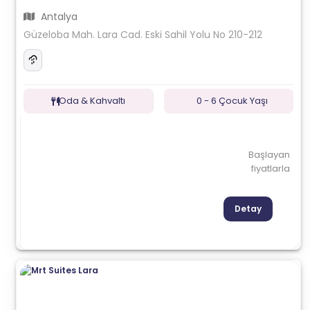
Antalya
Güzeloba Mah. Lara Cad. Eski Sahil Yolu No 210-212
Oda & Kahvaltı
0 - 6 Çocuk Yaşı
Başlayan
fiyatlarla
Detay