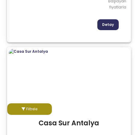
Başlayan
fiyatlarla
Detay
Filtrele
Casa Sur Antalya