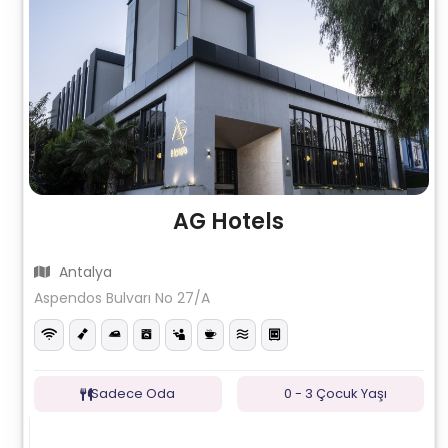
AG Hotels
Antalya
Aspendos Bulvarı No 27/A
Sadece Oda
0 - 3 Çocuk Yaşı