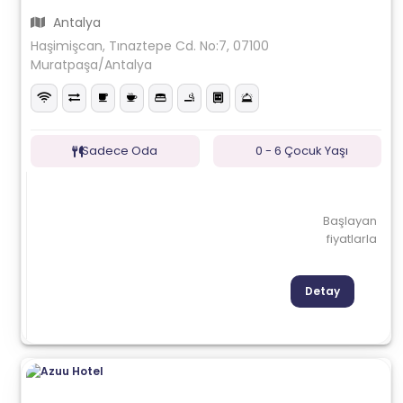
Antalya
Haşimişcan, Tınaztepe Cd. No:7, 07100
Muratpaşa/Antalya
Sadece Oda
0 - 6 Çocuk Yaşı
Başlayan
fiyatlarla
Detay