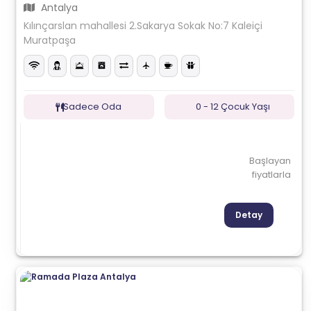
Antalya
Kılınçarslan mahallesi 2.Sakarya Sokak No:7 Kaleiçi
Muratpaşa
Sadece Oda
0 - 12 Çocuk Yaşı
Başlayan
fiyatlarla
Detay