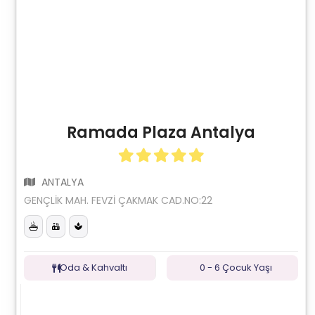
Ramada Plaza Antalya
ANTALYA
GENÇLİK MAH. FEVZİ ÇAKMAK CAD.NO:22
Oda & Kahvaltı
0 - 6 Çocuk Yaşı