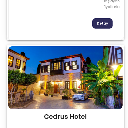
Başlayan
fiyatlarla
Detay
Cedrus Hotel