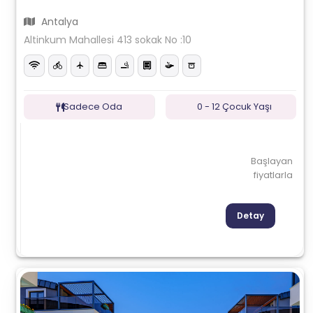
Antalya
Altinkum Mahallesi 413 sokak No :10
Sadece Oda
0 - 12 Çocuk Yaşı
Başlayan
fiyatlarla
Detay