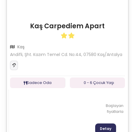
Kaş Carpediem Apart
Kaş
Andifli, Şht. Kazım Temel Cd. No:44, 07580 Kaş/Antalya
Sadece Oda
0 - 6 Çocuk Yaşı
Başlayan
fiyatlarla
Detay