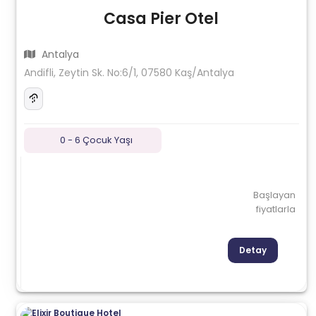
Casa Pier Otel
Antalya
Andifli, Zeytin Sk. No:6/1, 07580 Kaş/Antalya
0 - 6 Çocuk Yaşı
Başlayan
fiyatlarla
Detay