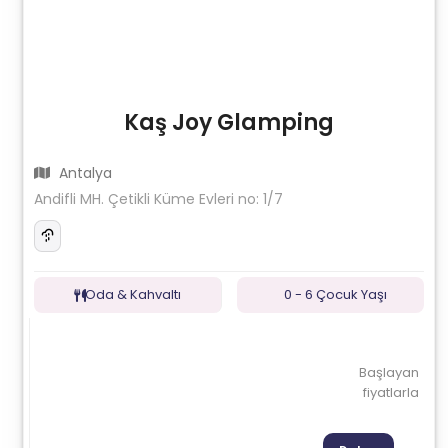
Kaş Joy Glamping
Antalya
Andifli MH. Çetikli Küme Evleri no: 1/7
Oda & Kahvaltı
0 - 6 Çocuk Yaşı
Başlayan
fiyatlarla