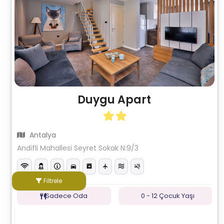
Duygu Apart
Antalya
Andifli Mahallesi Seyret Sokak N:9/3
Filtrele
Sadece Oda
0 - 12 Çocuk Yaşı