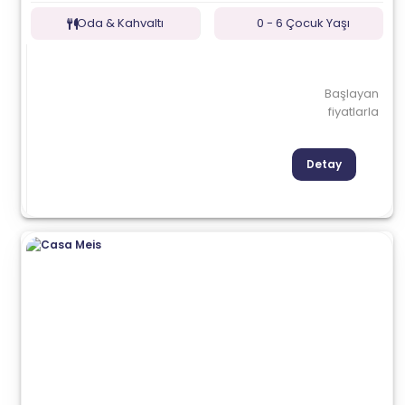
Oda & Kahvaltı
0 - 6 Çocuk Yaşı
Başlayan
fiyatlarla
Detay