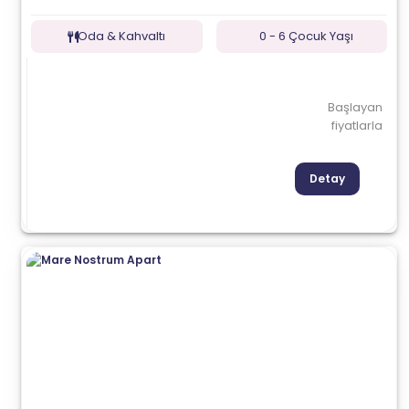
Oda & Kahvaltı
0 - 6 Çocuk Yaşı
Başlayan
fiyatlarla
Detay