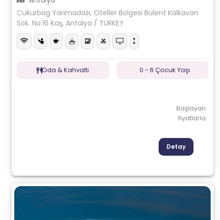
Antalya
Cukurbag Yarimadasi, Oteller Bolgesi Bulent Kalkavan
Sok. No:16 Kaş, Antalya / TURKEY
Oda & Kahvaltı
0 - 6 Çocuk Yaşı
Başlayan
fiyatlarla
Detay