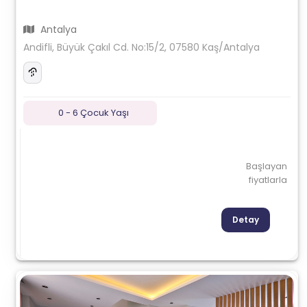
Antalya
Andifli, Büyük Çakıl Cd. No:15/2, 07580 Kaş/Antalya
0 - 6 Çocuk Yaşı
Başlayan
fiyatlarla
Detay