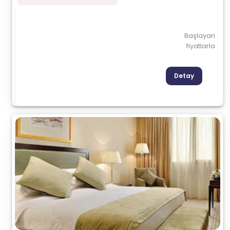
Başlayan
fiyatlarla
Detay