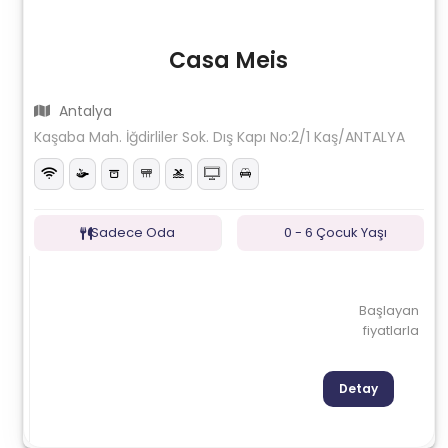
Casa Meis
Antalya
Kaşaba Mah. İğdirliler Sok. Dış Kapı No:2/1 Kaş/ANTALYA
Sadece Oda
0 - 6 Çocuk Yaşı
Başlayan
fiyatlarla
Detay