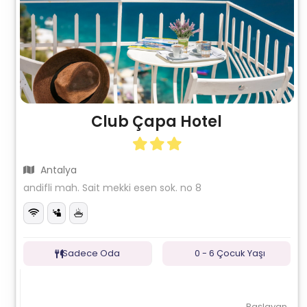
Club Çapa Hotel
Antalya
andifli mah. Sait mekki esen sok. no 8
Sadece Oda
0 - 6 Çocuk Yaşı
Başlayan