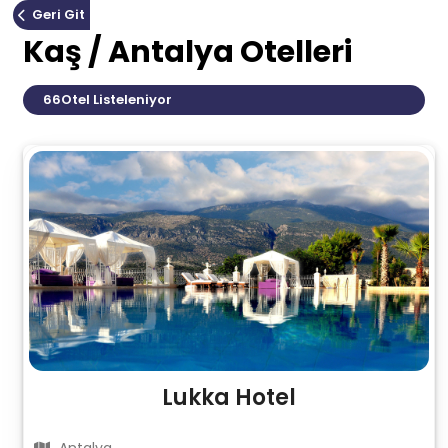
Geri Git
Kaş / Antalya Otelleri
66
Otel Listeleniyor
Lukka Hotel