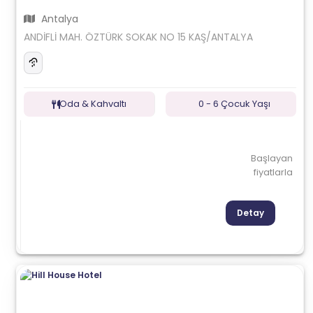
Antalya
ANDİFLİ MAH. ÖZTÜRK SOKAK NO 15 KAŞ/ANTALYA
Oda & Kahvaltı
0 - 6 Çocuk Yaşı
Başlayan
fiyatlarla
Detay