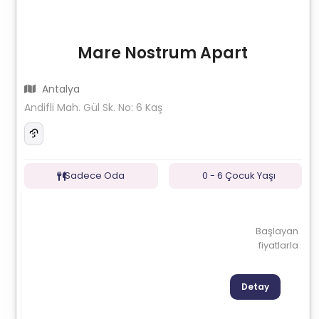
Mare Nostrum Apart
Antalya
Andifli Mah. Gül Sk. No: 6 Kaş
Sadece Oda
0 - 6 Çocuk Yaşı
Başlayan
fiyatlarla
Detay