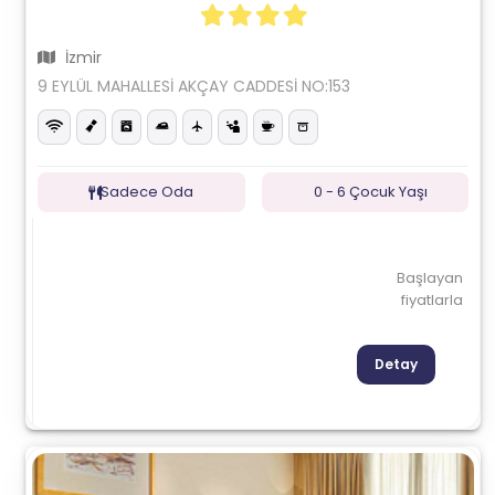
İzmir
9 EYLÜL MAHALLESİ AKÇAY CADDESİ NO:153
Sadece Oda
0 - 6 Çocuk Yaşı
Başlayan
fiyatlarla
Detay