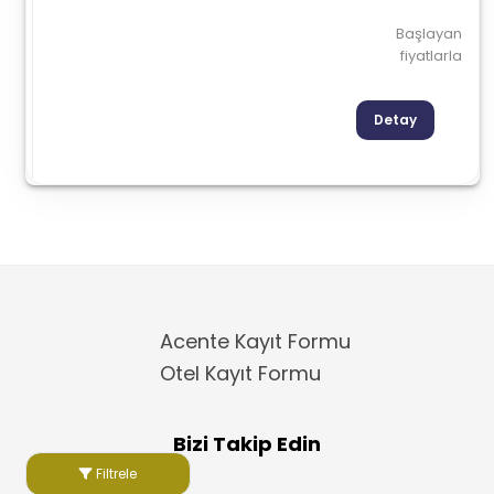
Başlayan
fiyatlarla
Detay
Acente Kayıt Formu
Otel Kayıt Formu
Bizi Takip Edin
Filtrele