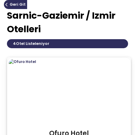
Geri Git
Sarnic-Gaziemir / Izmir
Otelleri
4
Otel Listeleniyor
Ofuro Hotel