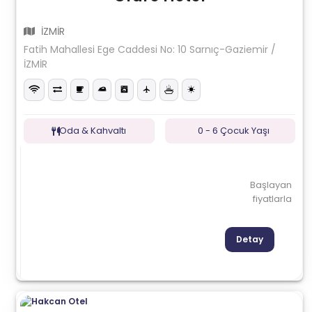
İZMİR
Fatih Mahallesi Ege Caddesi No: 10 Sarnıç-Gaziemir /
İZMİR
Oda & Kahvaltı
0 - 6 Çocuk Yaşı
Başlayan
fiyatlarla
Detay