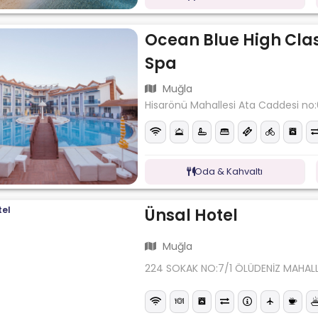
Ocean Blue High Clas
Spa
Muğla
Hisarönü Mahallesi Ata Caddesi no:
Oda & Kahvaltı
Ünsal Hotel
Muğla
224 SOKAK NO:7/1 ÖLÜDENİZ MAHALL