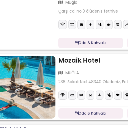
Muğla
Çarşı cd. no.3 ölüdeniz fethiye
Oda & Kahvaltı
Mozaik Hotel
MUĞLA
238. Sokak No:1 48340 Ölüdeniz, Fe
Oda & Kahvaltı