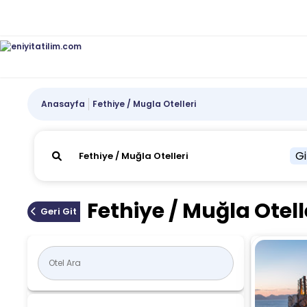
Anasayfa
Fethiye / Mugla Otelleri
Gi
Fethiye / Muğla Otell
Geri Git