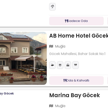
Sadece Oda
AB Home Hotel Göce
Muğla
Göcek Mahallesi, Bahar Sokak No:1
Oda & Kahvaltı
Marina Bay Göcek
Muğla