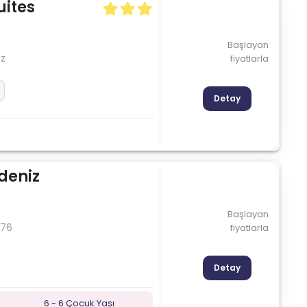
uites
Başlayan
iz
fiyatlarla
Detay
deniz
Başlayan
 76
fiyatlarla
Detay
6 - 6 Çocuk Yaşı