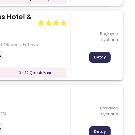
s Hotel &
Başlayan
fiyatlarla
6 Ölüdeniz Fethiye
Detay
0 - 12 Çocuk Yaşı
Başlayan
ESİ
fiyatlarla
Detay