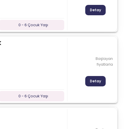
Detay
0 - 6 Çocuk Yaşı
k
Başlayan
fiyatlarla
Detay
0 - 6 Çocuk Yaşı