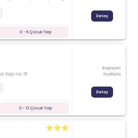
Detay
0 - 6 Çocuk Yaşı
Başlayan
. Kapı no: 19
fiyatlarla
Detay
0 - 12 Çocuk Yaşı