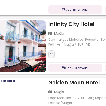
Oda & Kahvaltı
Infinity City Hotel
Muğla
Cumhuriyet Mahallesi Paspatur Böl
Fethiye / Muğla / TÜRKİYE
Oda & Kahvaltı
Golden Moon Hotel
Muğla
Foça Mahallesi 982. Sk. Çalış Köprü
Fethiye/Muğla