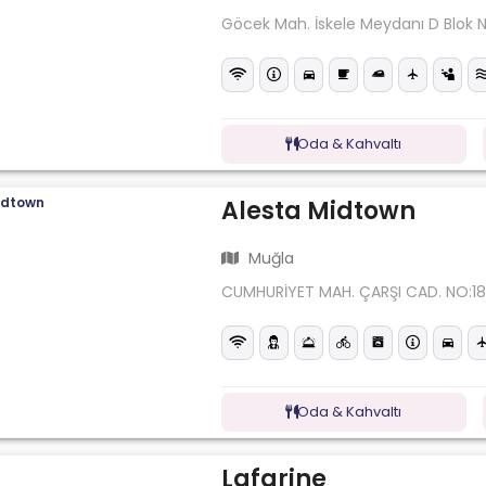
Göcek Mah. İskele Meydanı D Blok N
Oda & Kahvaltı
Alesta Midtown
Muğla
CUMHURİYET MAH. ÇARŞI CAD. NO:18
Oda & Kahvaltı
Lafarine