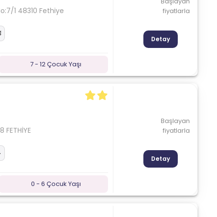
Başlayan
o:7/1 48310 Fethiye
fiyatlarla
Detay
7 - 12 Çocuk Yaşı
Başlayan
8 FETHİYE
fiyatlarla
Detay
0 - 6 Çocuk Yaşı