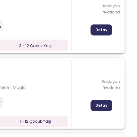
Başlayan
fiyatlarla
Detay
3 - 12 Çocuk Yaşı
Başlayan
thiye | Muğla
fiyatlarla
Detay
1 - 12 Çocuk Yaşı