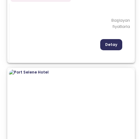
Başlayan
fiyatlarla
Detay