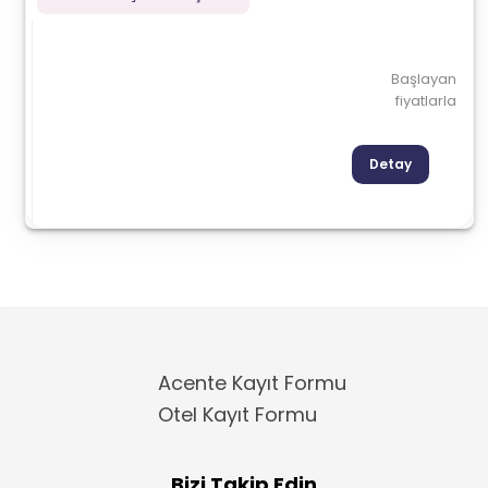
Başlayan
fiyatlarla
Detay
Acente Kayıt Formu
Otel Kayıt Formu
Bizi Takip Edin