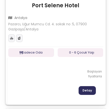
Port Selene Hotel
Antalya
Pazarcı, Uğur Mumcu Cd. 4. sokak no :5, 07900
Gazipaşa/Antalya
Sadece Oda
0 - 6 Çocuk Yaşı
Başlayan
fiyatlarla
Detay