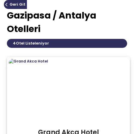
Geri Git
Gazipasa / Antalya
Otelleri
4
Otel Listeleniyor
Grand Akca Hotel