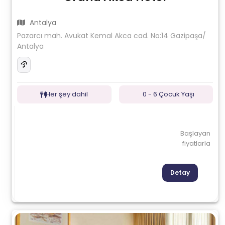
Antalya
Pazarcı mah. Avukat Kemal Akca cad. No:14 Gazipaşa/
Antalya
Her şey dahil
0 - 6 Çocuk Yaşı
Başlayan
fiyatlarla
Detay