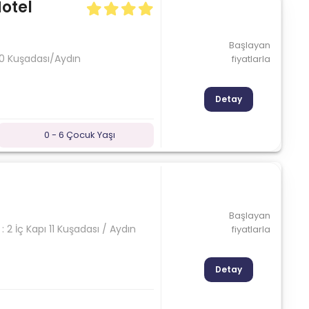
otel
Başlayan
00 Kuşadası/Aydın
fiyatlarla
Detay
0 - 6 Çocuk Yaşı
Başlayan
 2 İç Kapı 11 Kuşadası / Aydın
fiyatlarla
Detay