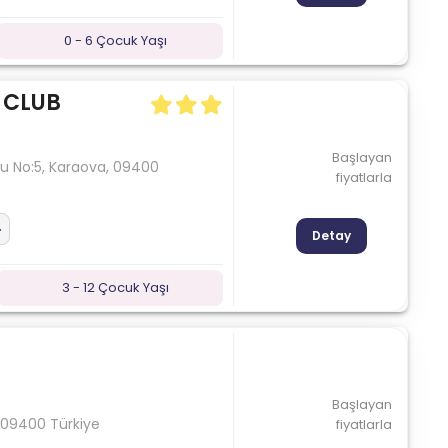
0 - 6 Çocuk Yaşı
 CLUB
Başlayan
lu No:5, Karaova, 09400
fiyatlarla
Detay
3 - 12 Çocuk Yaşı
Başlayan
ı 09400 Türkiye
fiyatlarla