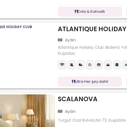
Oda & Kahvaltı
ATLANTIQUE HOLIDAY
Aydın
Atlantique Holiday Club Akdeniz Yo
Kuşadası
Ultra Her şey dahil
SCALANOVA
Aydın
Turgut Özal Bulvarı,No:73, Kuşadas