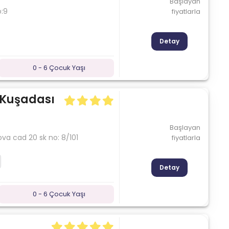
Başlayan
o:9
fiyatlarla
Detay
0 - 6 Çocuk Yaşı
 Kuşadası
Başlayan
ova cad 20 sk no: 8/101
fiyatlarla
Detay
0 - 6 Çocuk Yaşı