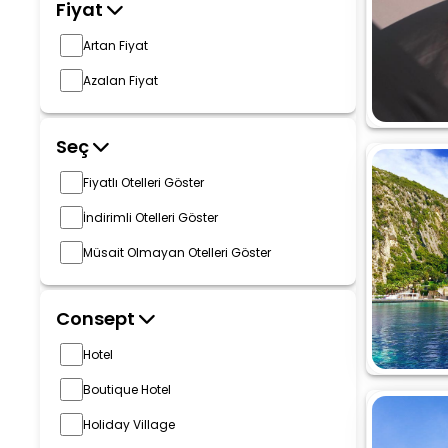
Fiyat
Artan Fiyat
Azalan Fiyat
Seç
Fiyatlı Otelleri Göster
İndirimli Otelleri Göster
Müsait Olmayan Otelleri Göster
Consept
Hotel
Boutique Hotel
Holiday Village