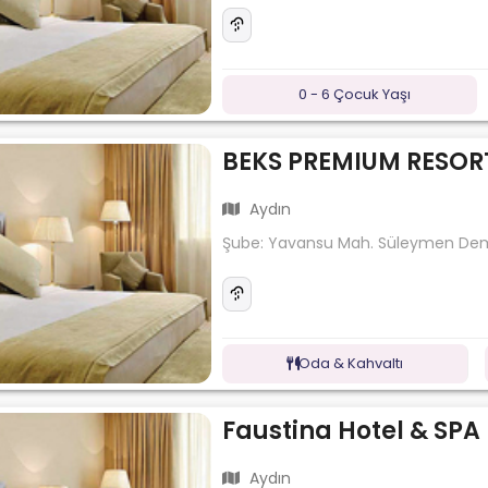
0 - 6 Çocuk Yaşı
BEKS PREMIUM RESOR
Aydın
Şube: Yavansu Mah. Süleymen Demi
Oda & Kahvaltı
Faustina Hotel & SPA
Aydın