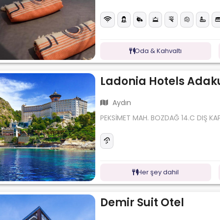
Oda & Kahvaltı
Ladonia Hotels Adak
Aydın
PEKSİMET MAH. BOZDAĞ 14.C DIŞ KAP
Her şey dahil
Demir Suit Otel