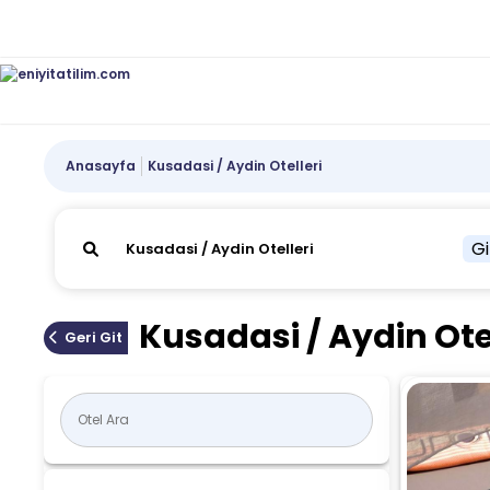
Anasayfa
Kusadasi / Aydin Otelleri
Gi
Kusadasi / Aydin Ote
Geri Git