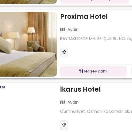
Proxima Hotel
Aydın
BAYRAKLIDEDE MH. SELÇUK BL. NO:75/
Her şey dahil
İkarus Hotel
Aydın
Cumhuriyet, Osman Kocaman Sk. n