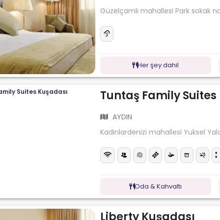
Güzelçamlı mahallesi Park sokak n
Her şey dahil
Tuntaş Family Suites
AYDIN
Kadinlardenizi mahallesi Yuksel Yal
Oda & Kahvaltı
Liberty Kuşadası