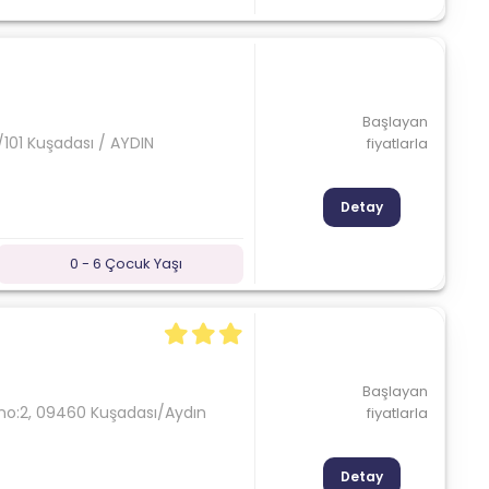
Başlayan
101 Kuşadası / AYDIN
fiyatlarla
Detay
0 - 6 Çocuk Yaşı
Başlayan
o:2, 09460 Kuşadası/Aydın
fiyatlarla
Detay