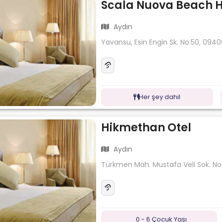
Scala Nuova Beach H
Aydın
Yavansu, Esin Engin Sk. No:50, 094
Her şey dahil
Hikmethan Otel
Aydın
Türkmen Mah. Mustafa Veli Sok. No :
0 - 6 Çocuk Yaşı