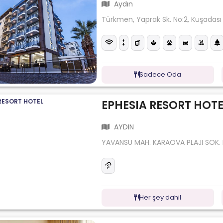
Aydın
Türkmen, Yaprak Sk. No:2, Kuşadası
Sadece Oda
EPHESIA RESORT HOTE
AYDIN
YAVANSU MAH. KARAOVA PLAJI SOK.
Her şey dahil