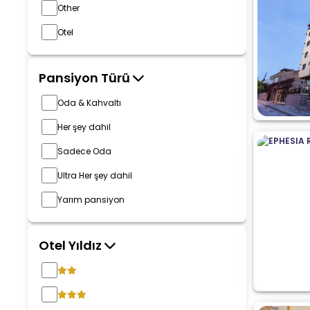
Other
Otel
Pansiyon Türü
Oda & Kahvaltı
Her şey dahil
Sadece Oda
Ultra Her şey dahil
Yarım pansiyon
Otel Yıldız