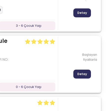
Detay
3 - 6 Çocuk Yaşı
ule
Başlayan
I NO:
fiyatlarla
Detay
0 - 6 Çocuk Yaşı