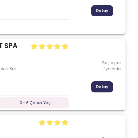
Detay
T SPA
Başlayan
rel Bul.
fiyatlarla
Detay
0 - 6 Çocuk Yaşı