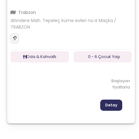
Trabzon
Altındere Mah. Tepeleç küme evleri no:4 Maçka /
TRABZON
Oda & Kahvaltı
0 - 6 Çocuk Yaşı
Başlayan
fiyatlarla
Detay