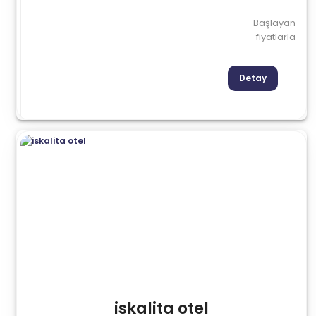
Başlayan
fiyatlarla
Detay
iskalita otel