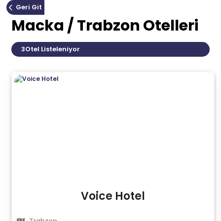
Geri Git
Macka / Trabzon Otelleri
3
Otel Listeleniyor
Voice Hotel