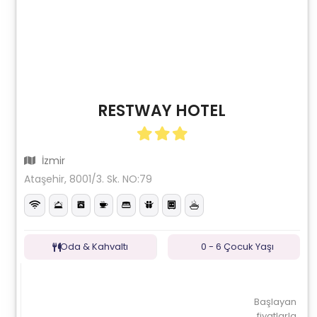
RESTWAY HOTEL
İzmir
Ataşehir, 8001/3. Sk. NO:79
Oda & Kahvaltı
0 - 6 Çocuk Yaşı
Başlayan
fiyatlarla