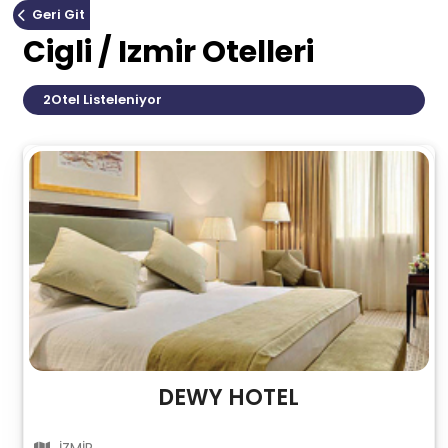
Geri Git
Cigli / Izmir Otelleri
2
Otel Listeleniyor
DEWY HOTEL