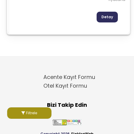
Detay
Acente Kayıt Formu
Otel Kayıt Formu
Bizi Takip Edin
Filtrele
Copyright 2026
ElektraWeb