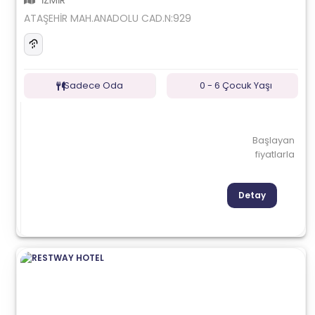
İZMİR
ATAŞEHİR MAH.ANADOLU CAD.N:929
Sadece Oda
0 - 6 Çocuk Yaşı
Başlayan
fiyatlarla
Detay