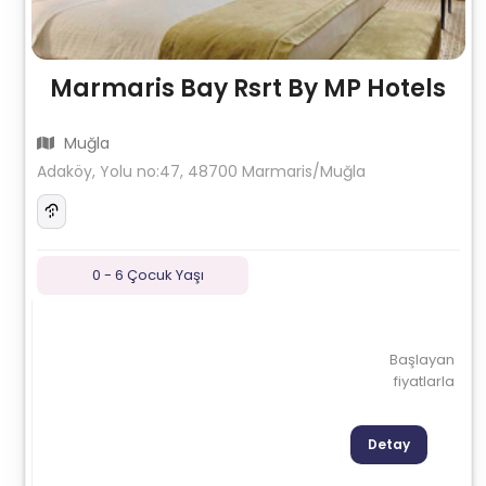
Marmaris Bay Rsrt By MP Hotels
Muğla
Adaköy, Yolu no:47, 48700 Marmaris/Muğla
0 - 6 Çocuk Yaşı
Başlayan
fiyatlarla
Detay