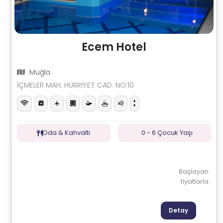
Ecem Hotel
Muğla
İÇMELER MAH. HÜRRİYET CAD. NO:10
Oda & Kahvaltı
0 - 6 Çocuk Yaşı
Başlayan
fiyatlarla
Detay