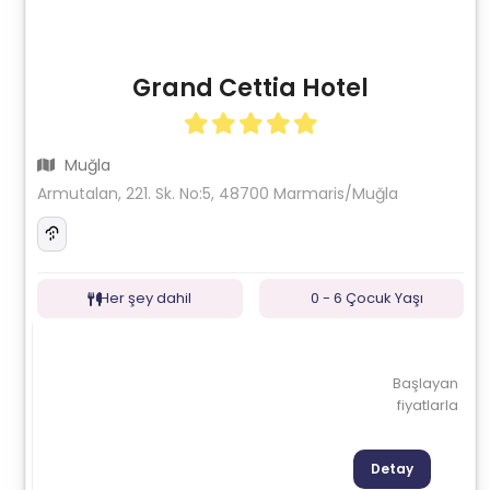
Grand Cettia Hotel
Muğla
Armutalan, 221. Sk. No:5, 48700 Marmaris/Muğla
Her şey dahil
0 - 6 Çocuk Yaşı
Başlayan
fiyatlarla
Detay