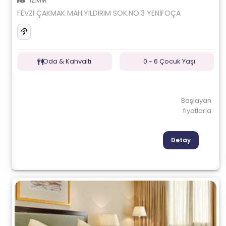
İZMİR
FEVZİ ÇAKMAK MAH.YILDIRIM SOK.NO:3 YENİFOÇA
Oda & Kahvaltı
0 - 6 Çocuk Yaşı
Başlayan
fiyatlarla
Detay