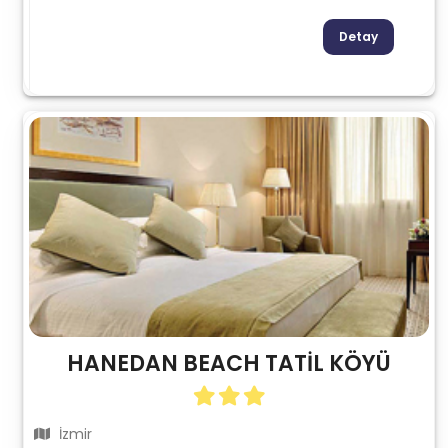
Detay
HANEDAN BEACH TATİL KÖYÜ
İzmir