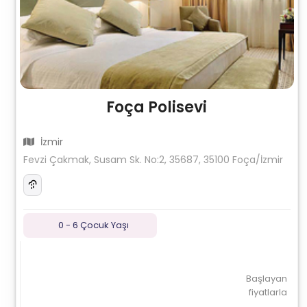
Foça Polisevi
İzmir
Fevzi Çakmak, Susam Sk. No:2, 35687, 35100 Foça/İzmir
0 - 6 Çocuk Yaşı
Başlayan
fiyatlarla