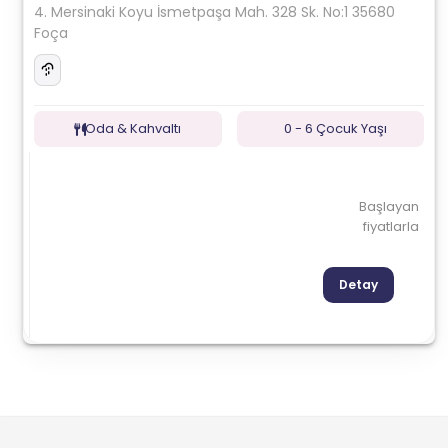
4. Mersinaki Koyu İsmetpaşa Mah. 328 Sk. No:1 35680
Foça
Oda & Kahvaltı
0 - 6 Çocuk Yaşı
Başlayan
fiyatlarla
Detay