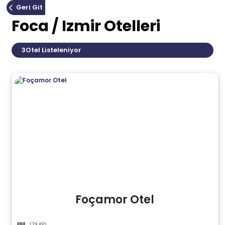
Geri Git
Foca / Izmir Otelleri
3
Otel Listeleniyor
Foçamor Otel