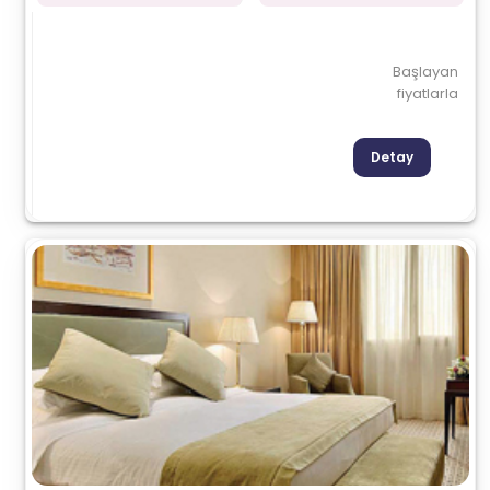
Başlayan
fiyatlarla
Detay