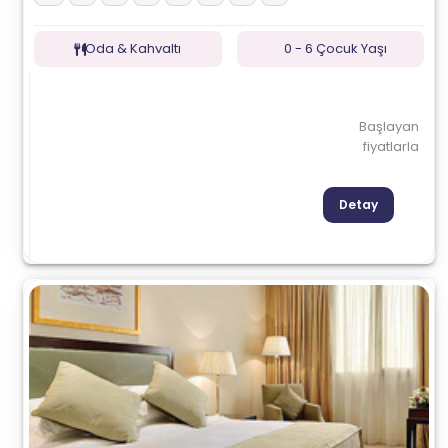
Oda & Kahvaltı
0 - 6 Çocuk Yaşı
Başlayan
fiyatlarla
Detay