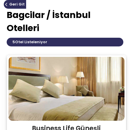
Geri Git
Bagcilar / İstanbul
Otelleri
5
Otel Listeleniyor
Business Life Güneşli