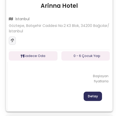
Arinna Hotel
İstanbul
Göztepe, Batışehir Caddesi No:2 K3 Blok, 34200 Bağcılar/
İstanbul
Sadece Oda
0 - 6 Çocuk Yaşı
Başlayan
fiyatlarla
Detay