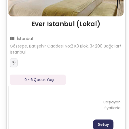
Ever Istanbul (Lokal)
İstanbul
Göztepe, Batışehir Caddesi No:2 K3 Blok, 34200 Bağcılar/
İstanbul
0 - 6 Çocuk Yaşı
Başlayan
fiyatlarla
Detay