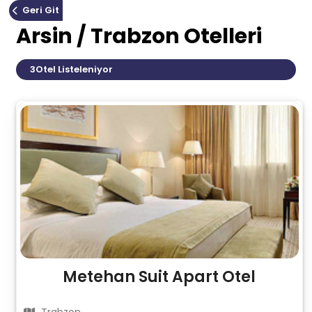
Geri Git
Arsin / Trabzon Otelleri
3
Otel Listeleniyor
Metehan Suit Apart Otel