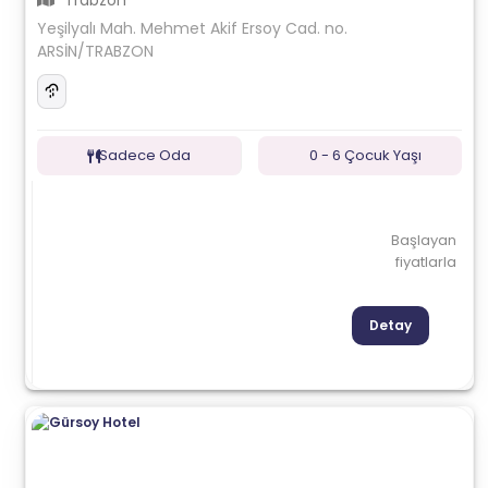
Trabzon
Yeşilyalı Mah. Mehmet Akif Ersoy Cad. no.
ARSİN/TRABZON
Sadece Oda
0 - 6 Çocuk Yaşı
Başlayan
fiyatlarla
Detay