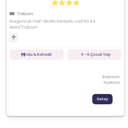
Trabzon
Kuzguncuk mah devlet karayolu cad No:44
Arsin/Trabzon
Oda & Kahvaltı
0 - 6 Çocuk Yaşı
Başlayan
fiyatlarla
Detay