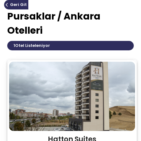
Geri Git
Pursaklar / Ankara
Otelleri
1
Otel Listeleniyor
Hatton Suites