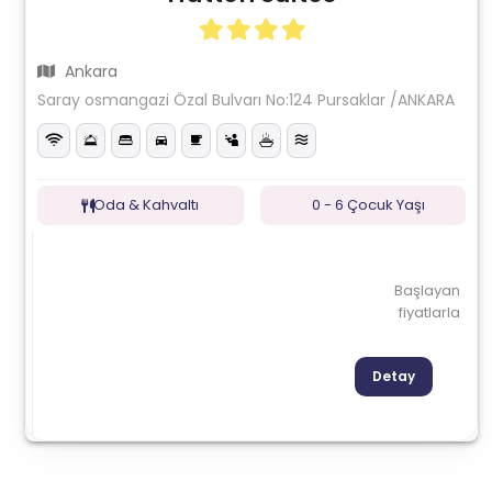
Ankara
Saray osmangazi Özal Bulvarı No:124 Pursaklar /ANKARA
Oda & Kahvaltı
0 - 6 Çocuk Yaşı
Başlayan
fiyatlarla
Detay