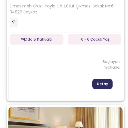
Elmalı mah.Kirazlı Yayla Cd. Lütuf Çıkmazı Sokak No:6,
34829 Beykoz
Oda & Kahvaltı
0 - 6 Çocuk Yaşı
Başlayan
fiyatlarla
Detay