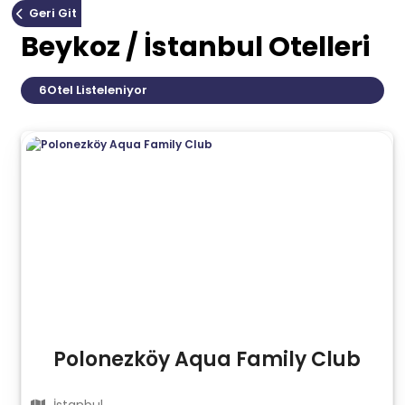
Geri Git
Beykoz / İstanbul Otelleri
6
Otel Listeleniyor
Polonezköy Aqua Family Club