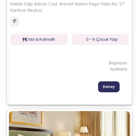
Halide Edip Adıvar Cad. Ahmet Rasim Paşa Yalısı No: 27
Kanlıca-Beykoz
Oda & Kahvaltı
0 - 6 Çocuk Yaşı
Başlayan
fiyatlarla
Detay