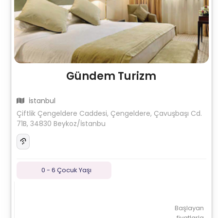
Gündem Turizm
İstanbul
Çiftlik Çengeldere Caddesi, Çengeldere, Çavuşbaşı Cd.
71B, 34830 Beykoz/İstanbu
0 - 6 Çocuk Yaşı
Başlayan
fiyatlarla