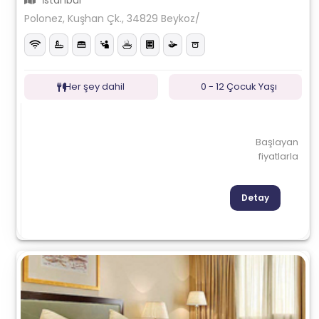
İstanbul
Polonez, Kuşhan Çk., 34829 Beykoz/
Her şey dahil
0 - 12 Çocuk Yaşı
Başlayan
fiyatlarla
Detay