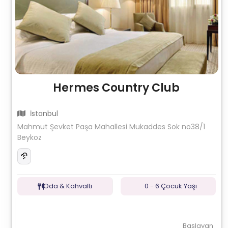
Hermes Country Club
İstanbul
Mahmut Şevket Paşa Mahallesi Mukaddes Sok no38/1
Beykoz
Oda & Kahvaltı
0 - 6 Çocuk Yaşı
Başlayan