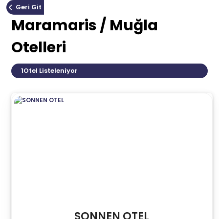
Geri Git
Maramaris / Muğla
Otelleri
1
Otel Listeleniyor
SONNEN OTEL