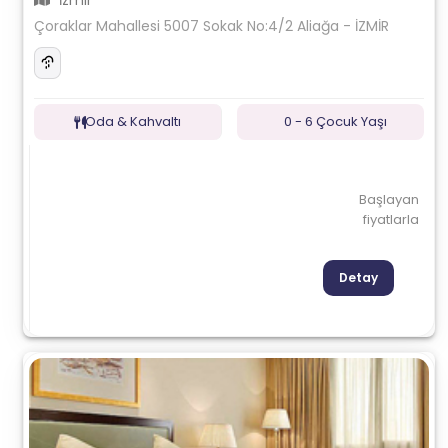
İzmir
Çoraklar Mahallesi 5007 Sokak No:4/2 Aliağa - İZMİR
Oda & Kahvaltı
0 - 6 Çocuk Yaşı
Başlayan
fiyatlarla
Detay