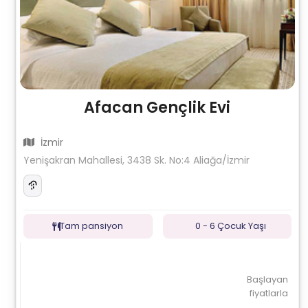
Afacan Gençlik Evi
İzmir
Yenişakran Mahallesi, 3438 Sk. No:4 Aliağa/İzmir
Tam pansiyon
0 - 6 Çocuk Yaşı
Başlayan
fiyatlarla