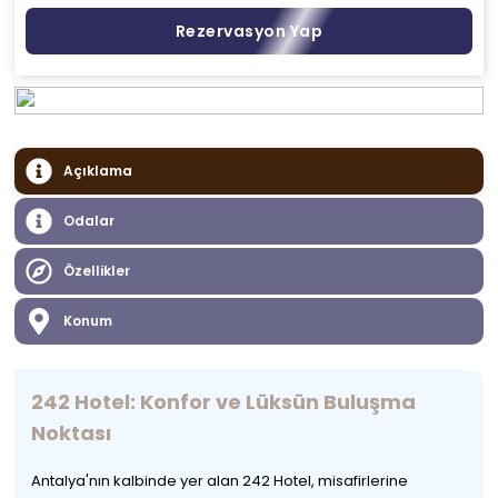
Rezervasyon Yap
Açıklama
Odalar
Özellikler
Konum
242 Hotel: Konfor ve Lüksün Buluşma
Noktası
Antalya'nın kalbinde yer alan 242 Hotel, misafirlerine