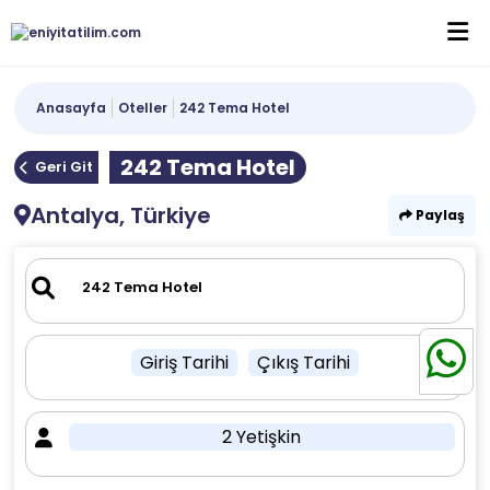
Anasayfa
Oteller
242 Tema Hotel
242 Tema Hotel
Geri Git
Antalya, Türkiye
Paylaş
Giriş Tarihi
Çıkış Tarihi
2 Yetişkin