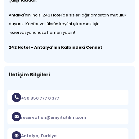
çalışmaktadır.
Antalya'nın incisi 242 Hotel'de sizleri ağırlamaktan mutluluk
duyarız. Konfor ve lüksün keyfini çıkarmak için
rezervasyonunuzu hemen yapın!
242 Hotel - Antalya'nın Kalbindeki Cennet
İletişim Bilgileri
+90 850 777 0 377
reservation@eniyitatilim.com
Antalya, Türkiye