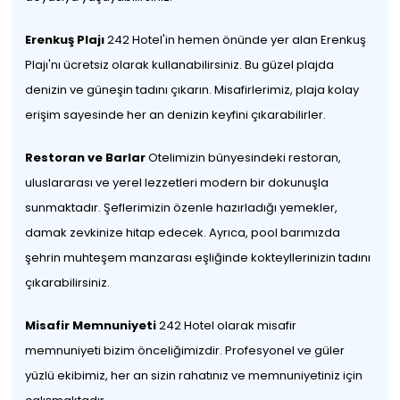
Erenkuş Plajı
242 Hotel'in hemen önünde yer alan Erenkuş
Plajı'nı ücretsiz olarak kullanabilirsiniz. Bu güzel plajda
denizin ve güneşin tadını çıkarın. Misafirlerimiz, plaja kolay
erişim sayesinde her an denizin keyfini çıkarabilirler.
Restoran ve Barlar
Otelimizin bünyesindeki restoran,
uluslararası ve yerel lezzetleri modern bir dokunuşla
sunmaktadır. Şeflerimizin özenle hazırladığı yemekler,
damak zevkinize hitap edecek. Ayrıca, pool barımızda
şehrin muhteşem manzarası eşliğinde kokteyllerinizin tadını
çıkarabilirsiniz.
Misafir Memnuniyeti
242 Hotel olarak misafir
memnuniyeti bizim önceliğimizdir. Profesyonel ve güler
yüzlü ekibimiz, her an sizin rahatınız ve memnuniyetiniz için