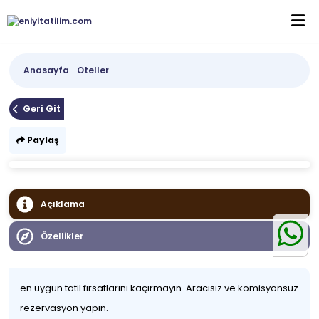
Anasayfa
Oteller
Geri Git
Paylaş
Açıklama
Özellikler
en uygun tatil fırsatlarını kaçırmayın. Aracısız ve komisyonsuz
rezervasyon yapın.