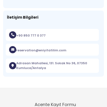
İletişim Bilgileri
+90 850 777 0 377
reservation@eniyitatilim.com
Adrasan Mahallesi, 131. Sokak No 36, 07350
Kumluca/Antalya
Acente Kayıt Formu