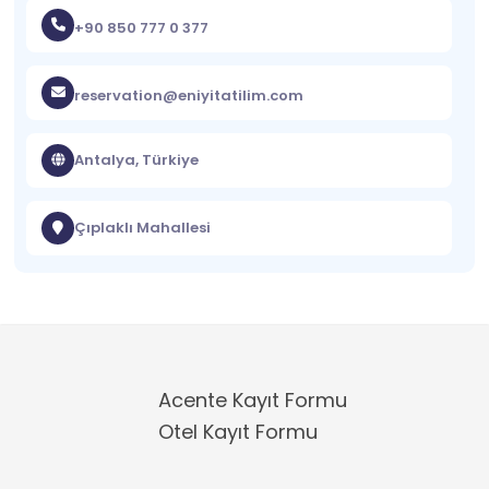
+90 850 777 0 377
reservation@eniyitatilim.com
Antalya, Türkiye
Çıplaklı Mahallesi
Acente Kayıt Formu
Otel Kayıt Formu