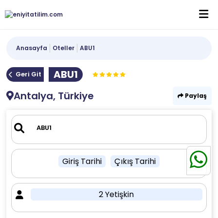
Anasayfa
Oteller
ABU1
ABU1
Geri Git
Antalya, Türkiye
Paylaş
Giriş Tarihi
Çıkış Tarihi
2 Yetişkin