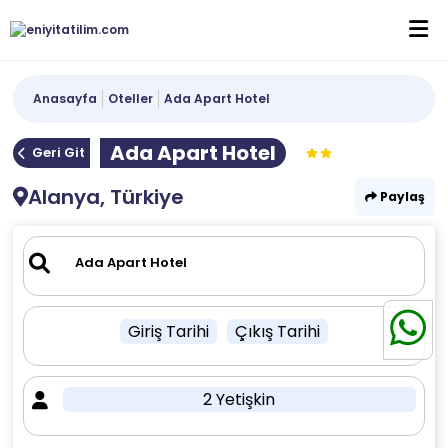
Anasayfa
Oteller
Ada Apart Hotel
Ada Apart Hotel
Geri Git
Alanya, Türkiye
Paylaş
Giriş Tarihi
Çıkış Tarihi
2 Yetişkin