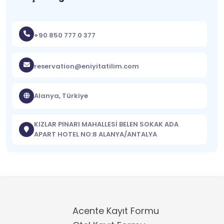
+90 850 777 0 377
reservation@eniyitatilim.com
Alanya, Türkiye
KIZLAR PINARI MAHALLESİ BELEN SOKAK ADA
APART HOTEL NO:8 ALANYA/ANTALYA
Acente Kayıt Formu