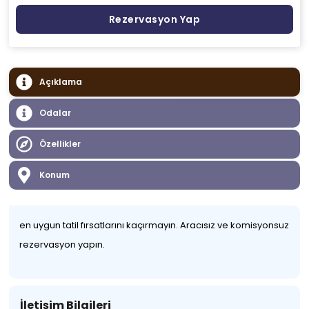
Rezervasyon Yap
Açıklama
Odalar
Özellikler
Konum
en uygun tatil fırsatlarını kaçırmayın. Aracısız ve komisyonsuz
rezervasyon yapın.
İletişim Bilgileri