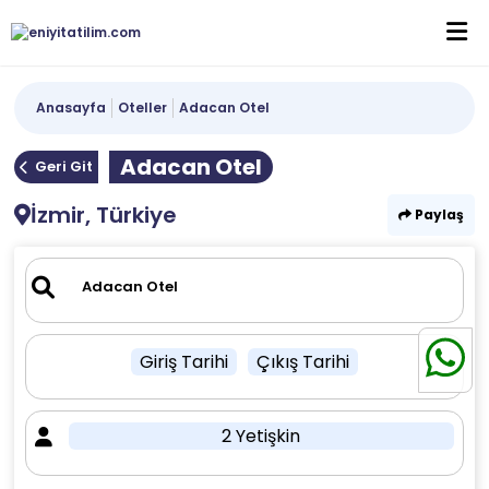
Anasayfa
Oteller
Adacan Otel
Adacan Otel
Geri Git
İzmir, Türkiye
Paylaş
Giriş Tarihi
Çıkış Tarihi
2 Yetişkin