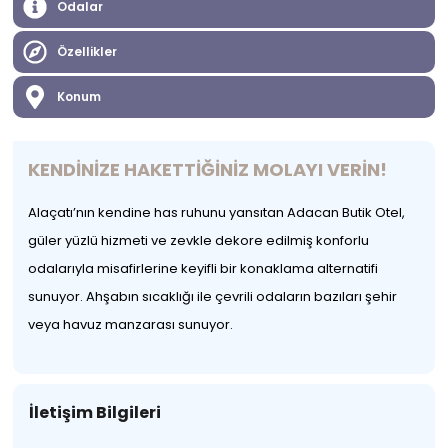
Odalar
Özellikler
Konum
KENDİNİZE HAKETTİĞİNİZ MOLAYI VERİN!
Alaçatı’nın kendine has ruhunu yansıtan Adacan Butik Otel,
güler yüzlü hizmeti ve zevkle dekore edilmiş konforlu
odalarıyla misafirlerine keyifli bir konaklama alternatifi
sunuyor. Ahşabın sıcaklığı ile çevrili odaların bazıları şehir
veya havuz manzarası sunuyor.​
İletişim Bilgileri