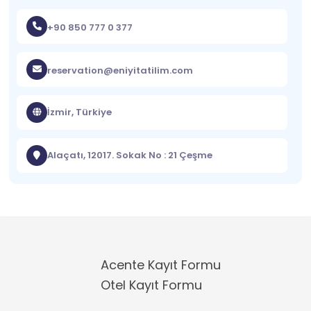
+90 850 777 0 377
reservation@eniyitatilim.com
İzmir, Türkiye
Alaçatı, 12017. Sokak No : 21 Çeşme
Acente Kayıt Formu
Otel Kayıt Formu