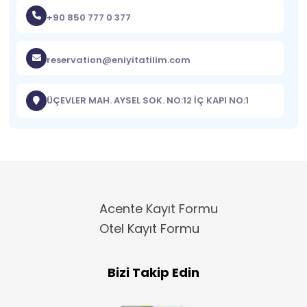
+90 850 777 0 377
reservation@eniyitatilim.com
ÜÇEVLER MAH. AYSEL SOK. NO:12 İÇ KAPI NO:1
Acente Kayıt Formu
Otel Kayıt Formu
Bizi Takip Edin