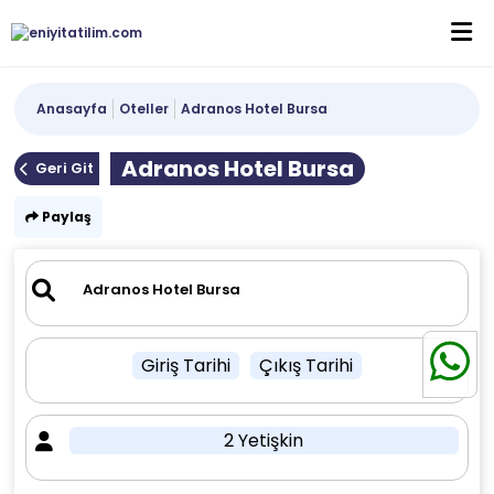
Anasayfa
Oteller
Adranos Hotel Bursa
Adranos Hotel Bursa
Geri Git
Paylaş
Giriş Tarihi
Çıkış Tarihi
2 Yetişkin