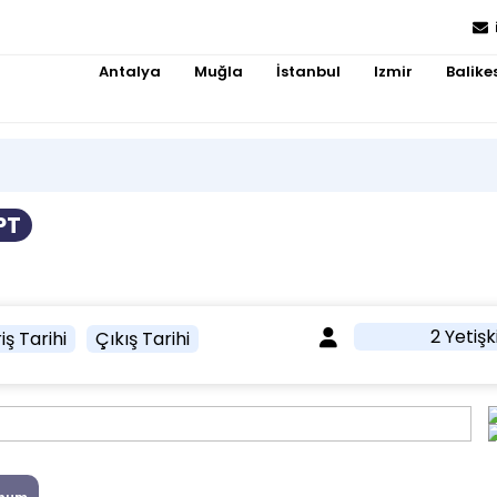
Antalya
Muğla
İstanbul
Izmir
Balikes
PT
2 Yetişk
iş Tarihi
Çıkış Tarihi