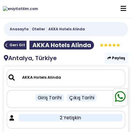
Anasayfa
Oteller
AKKA Hotels Alinda
AKKA Hotels Alinda
Geri Git
Antalya, Türkiye
Paylaş
Giriş Tarihi
Çıkış Tarihi
2 Yetişkin