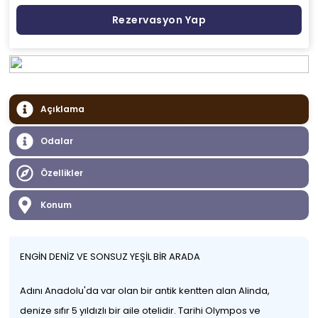
Rezervasyon Yap
Açıklama
Odalar
Özellikler
Konum
ENGİN DENİZ VE SONSUZ YEŞİL BİR ARADA
Adını Anadolu'da var olan bir antik kentten alan Alinda,
denize sıfır 5 yıldızlı bir aile otelidir. Tarihi Olympos ve