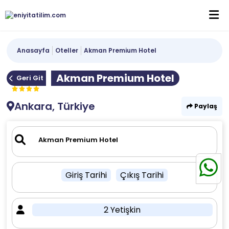
Anasayfa
Oteller
Akman Premium Hotel
Akman Premium Hotel
Geri Git
Ankara, Türkiye
Paylaş
Giriş Tarihi
Çıkış Tarihi
2 Yetişkin