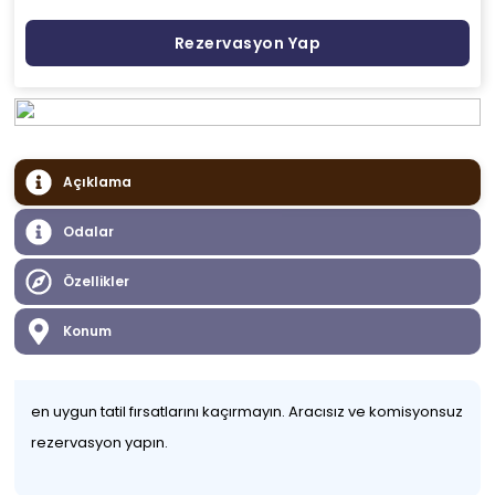
Rezervasyon Yap
Açıklama
Odalar
Özellikler
Konum
en uygun tatil fırsatlarını kaçırmayın. Aracısız ve komisyonsuz
rezervasyon yapın.