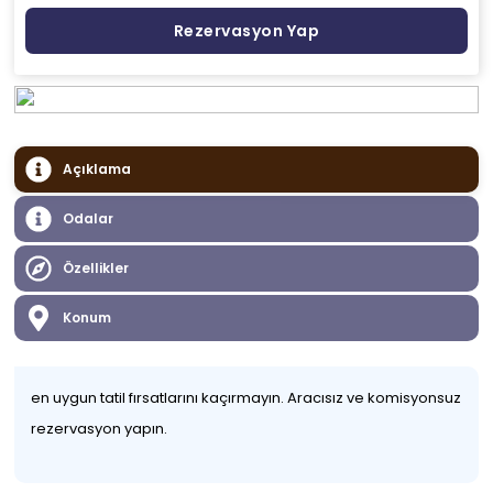
Rezervasyon Yap
Açıklama
Odalar
Özellikler
Konum
en uygun tatil fırsatlarını kaçırmayın. Aracısız ve komisyonsuz
rezervasyon yapın.