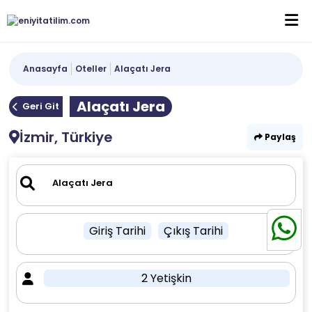
Anasayfa
Oteller
Alaçatı Jera
Alaçatı Jera
Geri Git
İzmir, Türkiye
Paylaş
Giriş Tarihi
Çıkış Tarihi
2 Yetişkin