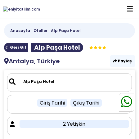
Anasayfa
Oteller
Alp Paşa Hotel
Alp Paşa Hotel
Geri Git
Antalya, Türkiye
Paylaş
Giriş Tarihi
Çıkış Tarihi
2 Yetişkin