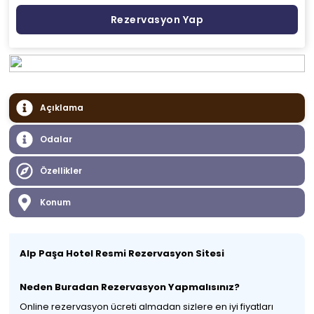
Rezervasyon Yap
Açıklama
Odalar
Özellikler
Konum
Alp Paşa Hotel Resmi Rezervasyon Sitesi
Neden Buradan Rezervasyon Yapmalısınız?
Online rezervasyon ücreti almadan sizlere en iyi fiyatları