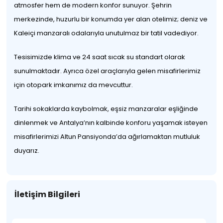
atmosfer hem de modern konfor sunuyor. Şehrin
merkezinde, huzurlu bir konumda yer alan otelimiz; deniz ve
Kaleiçi manzaralı odalarıyla unutulmaz bir tatil vadediyor.
Tesisimizde klima ve 24 saat sıcak su standart olarak
sunulmaktadır. Ayrıca özel araçlarıyla gelen misafirlerimiz
için otopark imkanımız da mevcuttur.
Tarihi sokaklarda kaybolmak, eşsiz manzaralar eşliğinde
dinlenmek ve Antalya’nın kalbinde konforu yaşamak isteyen
misafirlerimizi Altun Pansiyonda’da ağırlamaktan mutluluk
duyarız.
İletişim Bilgileri