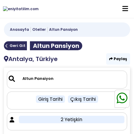
Anasayfa
Oteller
Altun Pansiyon
Altun Pansiyon
Geri Git
Antalya, Türkiye
Paylaş
Giriş Tarihi
Çıkış Tarihi
2 Yetişkin