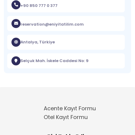
+90 850 777 0 377
reservation@eniyitatilim.com
Antalya, Türkiye
Selçuk Mah. İskele Caddesi No: 9
Acente Kayıt Formu
Otel Kayıt Formu