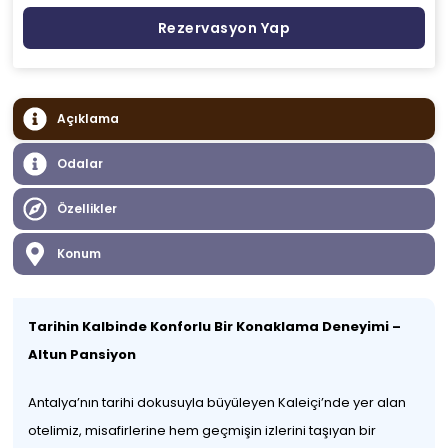
Rezervasyon Yap
Açıklama
Odalar
Özellikler
Konum
Tarihin Kalbinde Konforlu Bir Konaklama Deneyimi –
Altun Pansiyon
Antalya’nın tarihi dokusuyla büyüleyen Kaleiçi’nde yer alan
otelimiz, misafirlerine hem geçmişin izlerini taşıyan bir