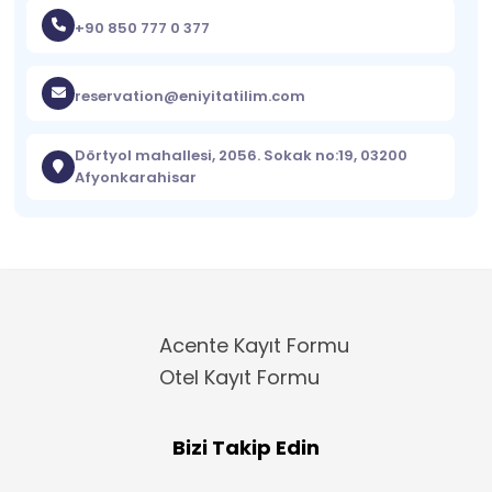
+90 850 777 0 377
reservation@eniyitatilim.com
Dörtyol mahallesi, 2056. Sokak no:19, 03200
Afyonkarahisar
Acente Kayıt Formu
Otel Kayıt Formu
Bizi Takip Edin