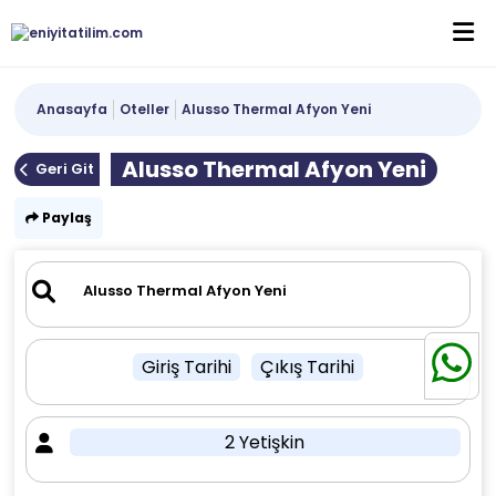
Anasayfa
Oteller
Alusso Thermal Afyon Yeni
Alusso Thermal Afyon Yeni
Geri Git
Paylaş
Giriş Tarihi
Çıkış Tarihi
2 Yetişkin