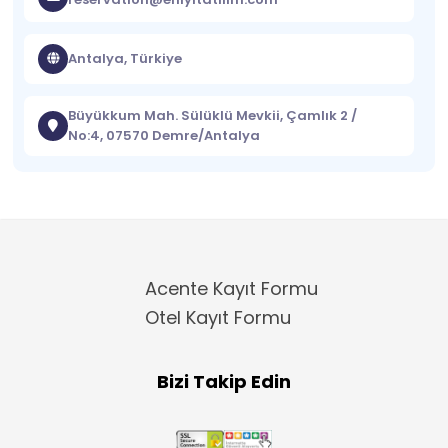
Antalya, Türkiye
Büyükkum Mah. Sülüklü Mevkii, Çamlık 2 /
No:4, 07570 Demre/Antalya
Acente Kayıt Formu
Otel Kayıt Formu
Bizi Takip Edin