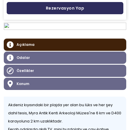
Rezervasyon Yap
Açıklama
Odalar
Özellikler
Konum
Akdeniz kıyısındaki bir plajda yer alan bu lüks ve her şey
dahil tesis, Myra Antik Kenti Arkeoloji Müzesi'ne 6 km ve D400
karayoluna 2 km uzaklıktadır.
Ferah odalarda akıllı TV, mini buzdolabı ve çay-kahve