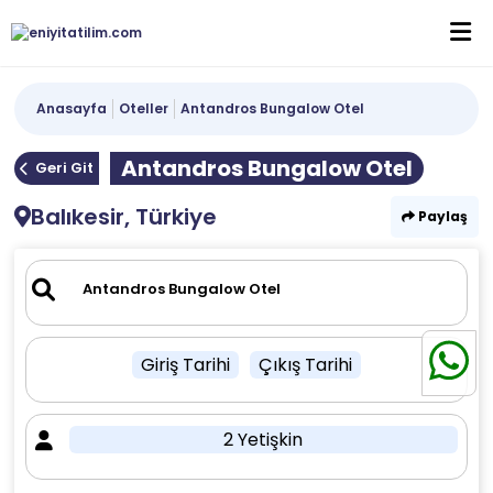
Anasayfa
Oteller
Antandros Bungalow Otel
Antandros Bungalow Otel
Geri Git
Balıkesir, Türkiye
Paylaş
Giriş Tarihi
Çıkış Tarihi
2 Yetişkin