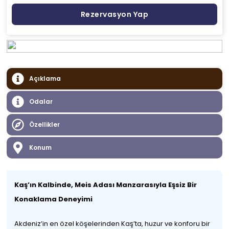
Rezervasyon Yap
Açıklama
Odalar
Özellikler
Konum
Kaş’ın Kalbinde, Meis Adası Manzarasıyla Eşsiz Bir
Konaklama Deneyimi
Akdeniz’in en özel köşelerinden Kaş’ta, huzur ve konforu bir