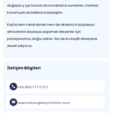
doğayla iç içe huzurlu bir konaklama sunarken, merkezi
konumuyla da tatilinizi kolaylaştırır.
Kaş’ta hem rahat etmek hem de Akdeniz’in büyüleyici
atmosferini doyasıya yaşamak isteyenler için
pansiyonumuz doğru adres. Sizi de bu keyifli deneyime
davet ediyoruz.
İletişim Bilgileri
+90 850 777 0 377
reservation@eniyitatilim.com