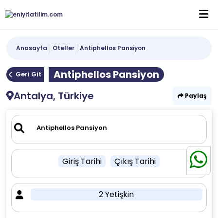
Anasayfa
Oteller
Antiphellos Pansiyon
Antiphellos Pansiyon
Geri Git
Antalya, Türkiye
Paylaş
Giriş Tarihi
Çıkış Tarihi
2 Yetişkin