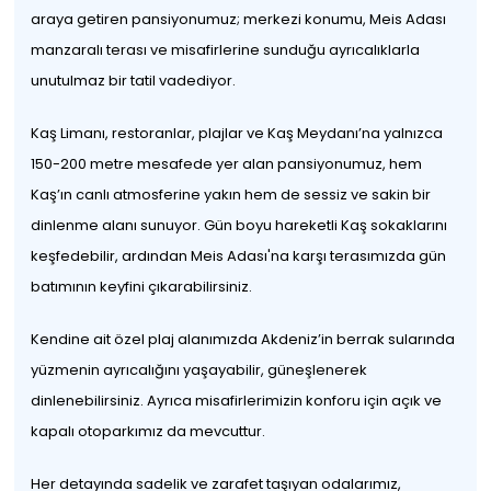
araya getiren pansiyonumuz; merkezi konumu, Meis Adası
manzaralı terası ve misafirlerine sunduğu ayrıcalıklarla
unutulmaz bir tatil vadediyor.
Kaş Limanı, restoranlar, plajlar ve Kaş Meydanı’na yalnızca
150-200 metre mesafede yer alan pansiyonumuz, hem
Kaş’ın canlı atmosferine yakın hem de sessiz ve sakin bir
dinlenme alanı sunuyor. Gün boyu hareketli Kaş sokaklarını
keşfedebilir, ardından Meis Adası'na karşı terasımızda gün
batımının keyfini çıkarabilirsiniz.
Kendine ait özel plaj alanımızda Akdeniz’in berrak sularında
yüzmenin ayrıcalığını yaşayabilir, güneşlenerek
dinlenebilirsiniz. Ayrıca misafirlerimizin konforu için açık ve
kapalı otoparkımız da mevcuttur.
Her detayında sadelik ve zarafet taşıyan odalarımız,