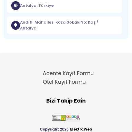
Antalya, Türkiye
Andifli Mahallesi Koza Sokak No: Kaş /
Antalya
Acente Kayıt Formu
Otel Kayıt Formu
Bizi Takip Edin
Copyright 2026
ElektraWeb