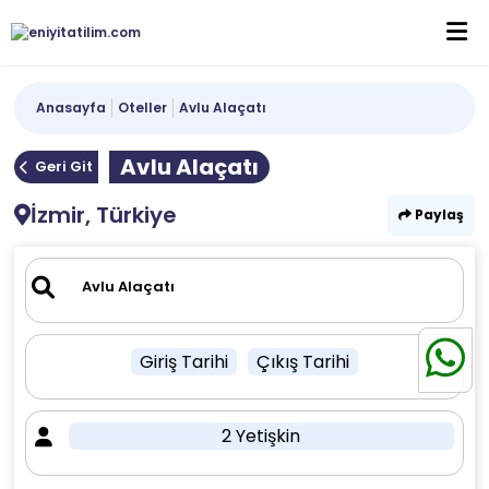
Anasayfa
Oteller
Avlu Alaçatı
Avlu Alaçatı
Geri Git
İzmir, Türkiye
Paylaş
Giriş Tarihi
Çıkış Tarihi
2 Yetişkin