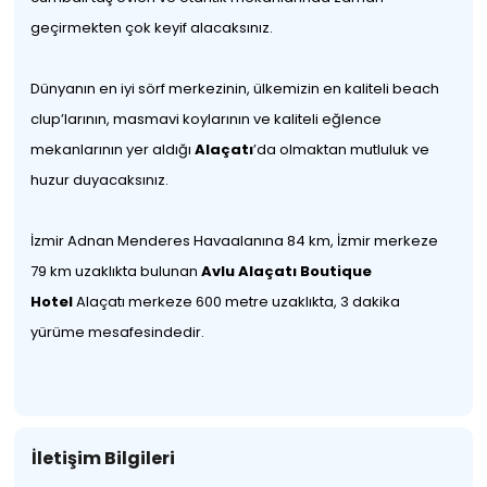
geçirmekten çok keyif alacaksınız.
Dünyanın en iyi sörf merkezinin, ülkemizin en kaliteli beach
clup’larının, masmavi koylarının ve kaliteli eğlence
mekanlarının yer aldığı
Alaçatı
’da olmaktan mutluluk ve
huzur duyacaksınız.
İzmir Adnan Menderes Havaalanına 84 km, İzmir merkeze
79 km uzaklıkta bulunan
Avlu Alaçatı Boutique
Hotel
Alaçatı merkeze 600 metre uzaklıkta, 3 dakika
yürüme mesafesindedir.
İletişim Bilgileri